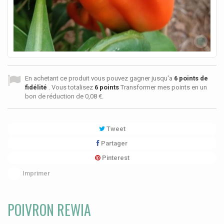
En achetant ce produit vous pouvez gagner jusqu'a
6
points de
fidélité
. Vous totalisez
6
points
Transformer mes points en un
bon de réduction de
0,08 €
.
Tweet
Partager
Pinterest
Imprimer
POIVRON REWIA