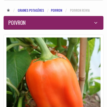
GRAINES POTAGÈRES
POIVRON
POIVRON REWIA
POIVRON