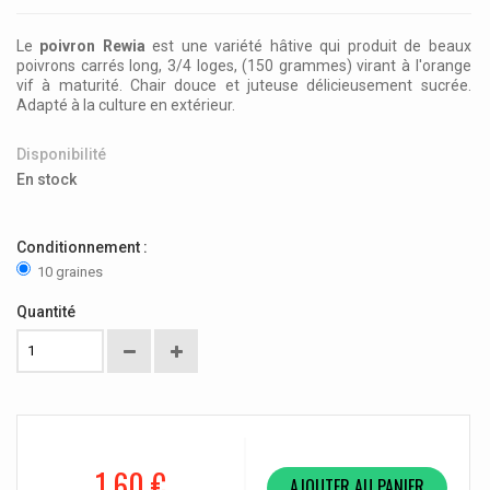
Le
poivron Rewia
est une variété hâtive qui produit de beaux
poivrons carrés long, 3/4 loges, (150 grammes) virant à l'orange
vif à maturité. Chair douce et juteuse délicieusement sucrée.
Adapté à la culture en extérieur.
Disponibilité
En stock
Conditionnement :
10 graines
Quantité
1,60 €
AJOUTER AU PANIER