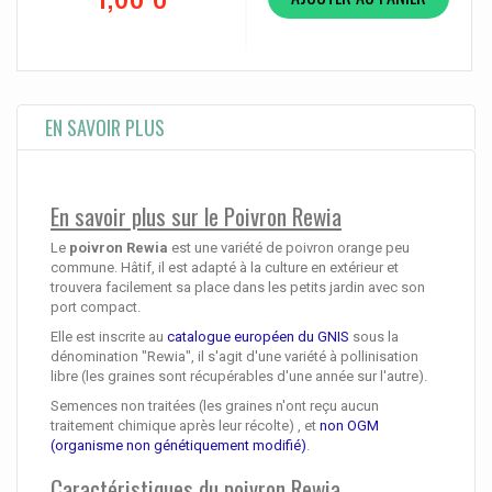
EN SAVOIR PLUS
En savoir plus sur le Poivron Rewia
Le
poivron Rewia
est une variété de poivron orange peu
commune. Hâtif, il est adapté à la culture en extérieur et
trouvera facilement sa place dans les petits jardin avec son
port compact.
Elle est inscrite au
catalogue européen du GNIS
sous la
dénomination "Rewia", il s'agit d'une variété à pollinisation
libre (les graines sont récupérables d'une année sur l'autre).
Semences non traitées (les graines n'ont reçu aucun
traitement chimique après leur récolte) , et
non OGM
(organisme non génétiquement modifié)
.
Caractéristiques du poivron Rewia