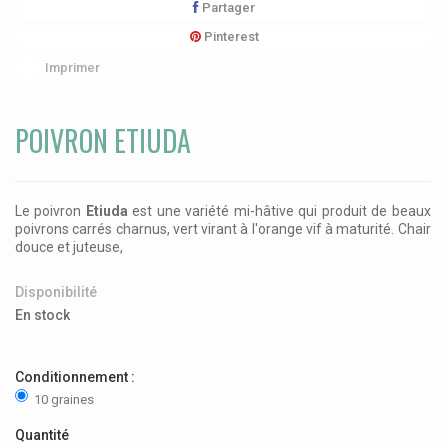
Partager
Pinterest
Imprimer
POIVRON ETIUDA
Le poivron
Etiuda
est une variété mi-hâtive qui produit de beaux
poivrons carrés charnus, vert virant à l'orange vif à maturité. Chair
douce et juteuse,
Disponibilité
En stock
Conditionnement :
10 graines
Quantité