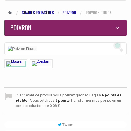
GRAINES POTAGÈRES
POIVRON
POIVRON ETIUDA
POIVRON
En achetant ce produit vous pouvez gagner jusqu'a
6
points de
fidélité
. Vous totalisez
6
points
Transformer mes points en un
bon de réduction de
0,08 €
.
Tweet