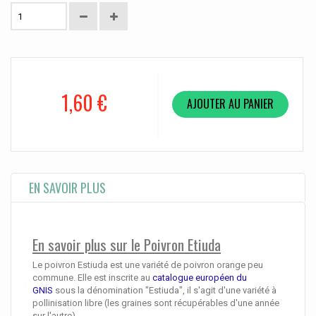
1,60 €
AJOUTER AU PANIER
EN SAVOIR PLUS
En savoir plus sur le Poivron Etiuda
Le poivron Estiuda
est une variété de poivron orange peu
commune. Elle est inscrite au
catalogue européen du
GNIS
sous la dénomination "Estiuda", il s'agit d'une variété à
pollinisation libre (les graines sont récupérables d'une année
sur l'autre).