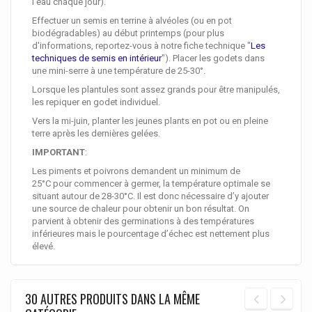
l'eau chaque jour).
Effectuer un semis en terrine à alvéoles (ou en pot
biodégradables) au début printemps (pour plus
d'informations, reportez-vous à notre fiche technique "
Les
techniques de semis en intérieur
"). Placer les godets dans
une mini-serre à une température de 25-30°.
Lorsque les plantules sont assez grands pour être manipulés,
les repiquer en godet individuel.
Vers la mi-juin, planter les jeunes plants en pot ou en pleine
terre après les dernières gelées.
IMPORTANT
:
Les piments et poivrons demandent un minimum de
25°C pour commencer à germer, la température optimale se
situant autour de 28-30°C. Il est donc nécessaire d’y ajouter
une source de chaleur pour obtenir un bon résultat. On
parvient à obtenir des germinations à des températures
inférieures mais le pourcentage d’échec est nettement plus
élevé.
30 AUTRES PRODUITS DANS LA MÊME