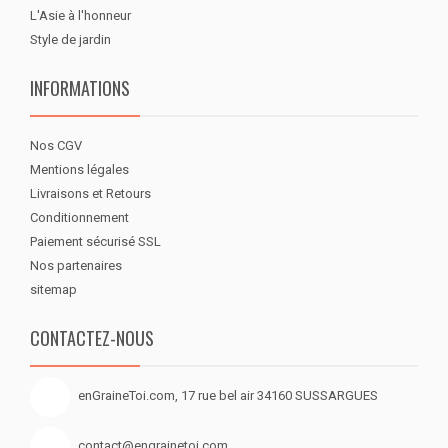
L'Asie à l'honneur
Style de jardin
INFORMATIONS
Nos CGV
Mentions légales
Livraisons et Retours
Conditionnement
Paiement sécurisé SSL
Nos partenaires
sitemap
CONTACTEZ-NOUS
enGraineToi.com, 17 rue bel air 34160 SUSSARGUES
contact@engrainetoi.com