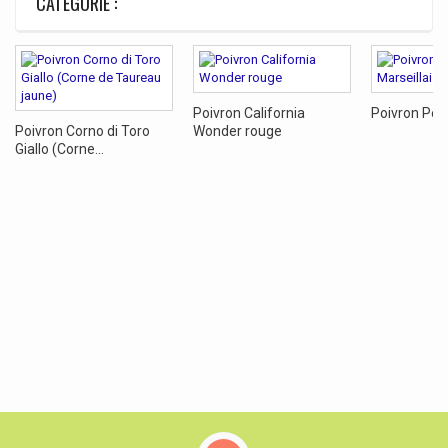
CATÉGORIE :
Poivron California
Poivron Peti
Poivron Corno di Toro
Wonder rouge
Giallo (Corne...