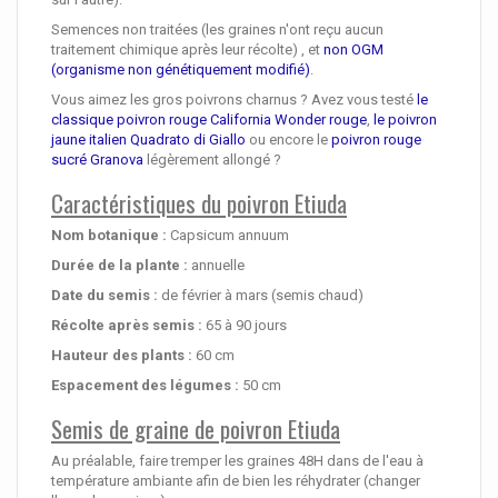
Semences non traitées (les graines n'ont reçu aucun
traitement chimique après leur récolte) , et
non OGM
(organisme non génétiquement modifié)
.
Vous aimez les gros poivrons charnus ? Avez vous testé
le
classique poivron rouge California Wonder rouge
,
le poivron
jaune italien Quadrato di Giallo
ou encore le
poivron rouge
sucré Granova
légèrement allongé ?
Caractéristiques du poivron Etiuda
Nom botanique :
Capsicum annuum
Durée de la plante :
annuelle
Date du semis :
de février à mars (semis chaud)
Récolte après semis :
65 à 90 jours
Hauteur des plants :
60 cm
Espacement des légumes :
50 cm
Semis de graine de poivron Etiuda
Au préalable, faire tremper les graines 48H dans de l'eau à
température ambiante afin de bien les réhydrater (changer