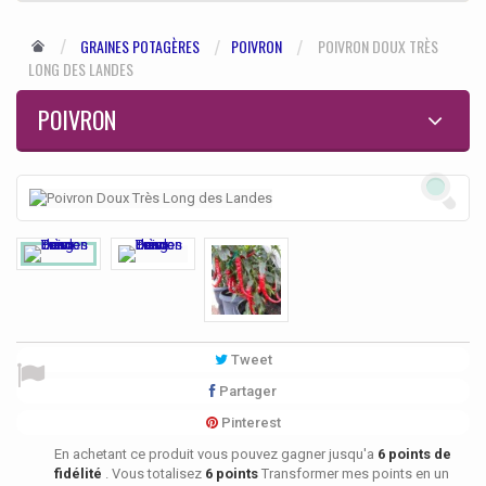
GRAINES POTAGÈRES
POIVRON
POIVRON DOUX TRÈS
LONG DES LANDES
POIVRON
Tweet
Partager
Pinterest
En achetant ce produit vous pouvez gagner jusqu'a
6
points de
fidélité
. Vous totalisez
6
points
Transformer mes points en un