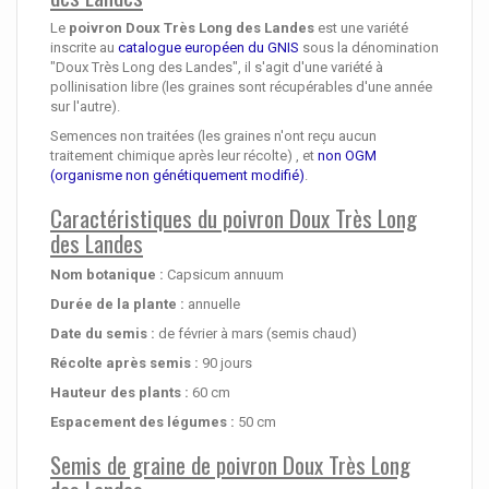
Le
poivron Doux Très Long des Landes
est une variété
inscrite au
catalogue européen du GNIS
sous la dénomination
"Doux Très Long des Landes", il s'agit d'une variété à
pollinisation libre (les graines sont récupérables d'une année
sur l'autre).
Semences non traitées (les graines n'ont reçu aucun
traitement chimique après leur récolte) , et
non OGM
(organisme non génétiquement modifié)
.
Caractéristiques du poivron Doux Très Long
des Landes
Nom botanique :
Capsicum annuum
Durée de la plante :
annuelle
Date du semis :
de février à mars (semis chaud)
Récolte après semis :
90 jours
Hauteur des plants :
60 cm
Espacement des légumes :
50 cm
Semis de graine de poivron Doux Très Long