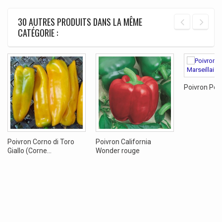
30 AUTRES PRODUITS DANS LA MÊME
CATÉGORIE :
Poivron Peti
Poivron Corno di Toro
Poivron California
Giallo (Corne...
Wonder rouge