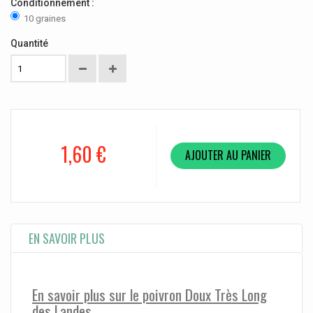
Conditionnement :
10 graines
Quantité
1,60 €
AJOUTER AU PANIER
EN SAVOIR PLUS
En savoir plus sur le poivron Doux Très Long
des Landes