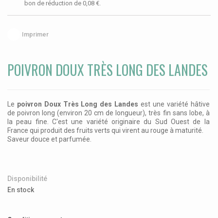
bon de réduction de
0,08 €
.
Imprimer
POIVRON DOUX TRÈS LONG DES LANDES
Le
poivron Doux Très Long des Landes
est une variété hâtive
de poivron long (environ 20 cm de longueur), très fin sans lobe, à
la peau fine. C'est une variété originaire du Sud Ouest de la
France qui produit des fruits verts qui virent au rouge à maturité.
Saveur douce et parfumée.
Disponibilité
En stock