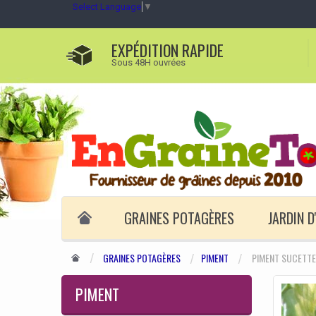
Select Language
▼
EXPÉDITION RAPIDE
Sous 48H ouvrées
GRAINES POTAGÈRES
JARDIN 
GRAINES POTAGÈRES
PIMENT
PIMENT SUCETTE
PIMENT