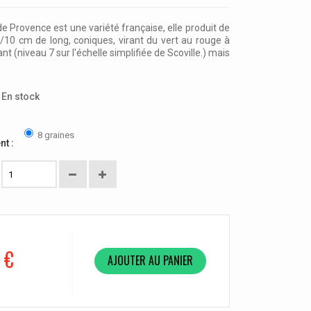
e Provence est une variété française, elle produit de
/10 cm de long, coniques, virant du vert au rouge à
nt (niveau 7 sur l'échelle simplifiée de Scoville.) mais
En stock
8 graines
nt :
 €
AJOUTER AU PANIER