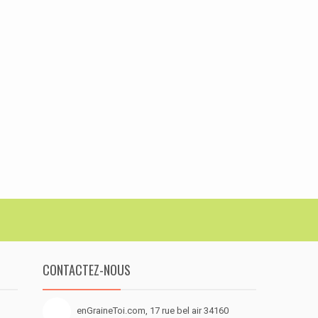
CONTACTEZ-NOUS
enGraineToi.com, 17 rue bel air 34160