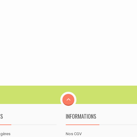
ES
INFORMATIONS
agères
Nos CGV