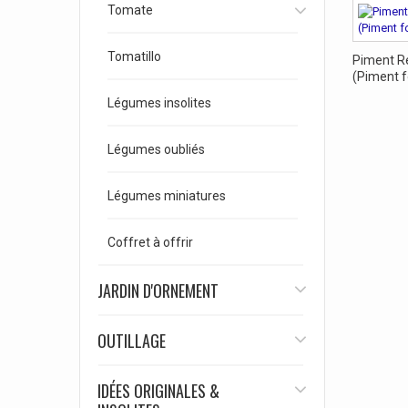
Tomate
Tomatillo
Piment Re
(Piment f
Légumes insolites
Légumes oubliés
Légumes miniatures
Coffret à offrir
JARDIN D'ORNEMENT
OUTILLAGE
IDÉES ORIGINALES &