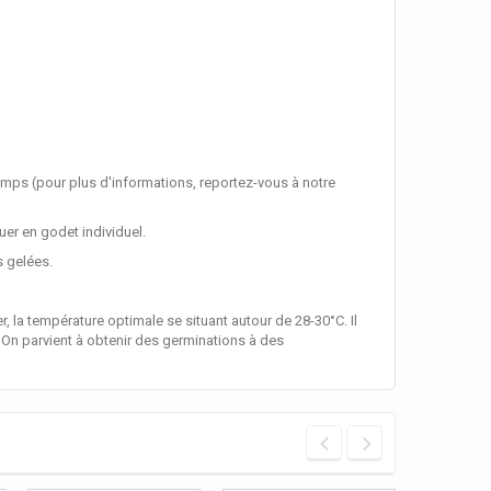
emps (pour plus d'informations, reportez-vous à notre
uer en godet individuel.
s gelées.
a température optimale se situant autour de 28-30°C. Il
 On parvient à obtenir des germinations à des