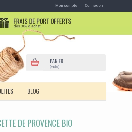
Mon compte
Connexion
FRAIS DE PORT OFFERTS
dès 30€ d'achat
PANIER
(vide)
OLITES
BLOG
ETTE DE PROVENCE BIO