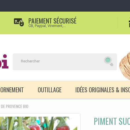
PAIEMENT SÉCURISÉ
CB, Paypal, Virement,...
D'ORNEMENT
OUTILLAGE
IDÉES ORIGINALES & INS
 DE PROVENCE BIO
PIMENT SUC