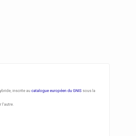
ybride, inscrite au
catalogue européen du GNIS
sous la
l'autre.