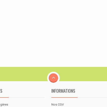
ES
INFORMATIONS
agères
Nos CGV