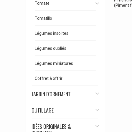
Piment Re
Tomate
(Piment f
Tomatillo
Légumes insolites
Légumes oubliés
Légumes miniatures
Coffret à offrir
JARDIN D'ORNEMENT
OUTILLAGE
IDÉES ORIGINALES &