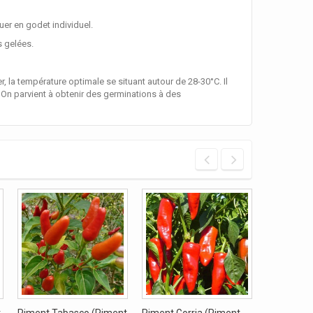
uer en godet individuel.
s gelées.
a température optimale se situant autour de 28-30°C. Il
 On parvient à obtenir des germinations à des