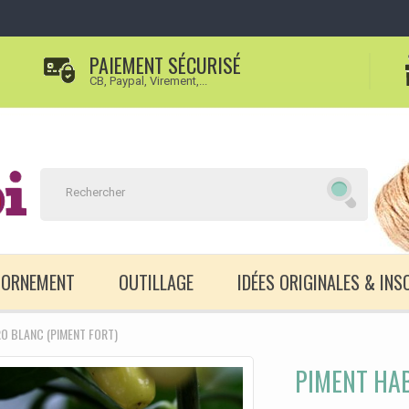
PAIEMENT SÉCURISÉ
CB, Paypal, Virement,...
D'ORNEMENT
OUTILLAGE
IDÉES ORIGINALES & INS
O BLANC (PIMENT FORT)
PIMENT HAB