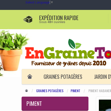
Select Language
▼
EXPÉDITION RAPIDE
Sous 48H ouvrées
GRAINES POTAGÈRES
JARDIN 
GRAINES POTAGÈRES
PIMENT
PIMENT HABANER
PIMENT