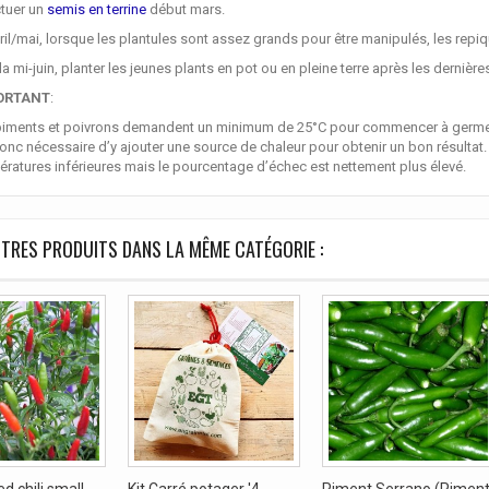
ctuer un
semis en terrine
début mars.
ril/mai, lorsque les plantules sont assez grands pour être manipulés, les repiq
la mi-juin, planter les jeunes plants en pot ou en pleine terre après les dernière
ORTANT
:
iments et poivrons demandent un minimum de 25°C pour commencer à germer, l
onc nécessaire d’y ajouter une source de chaleur pour obtenir un bon résultat.
ratures inférieures mais le pourcentage d’échec est nettement plus élevé.
TRES PRODUITS DANS LA MÊME CATÉGORIE :