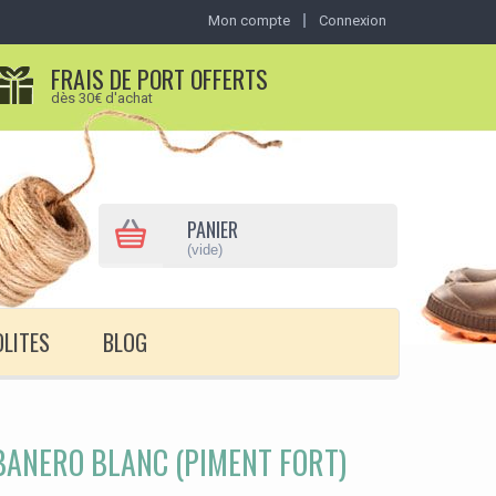
Mon compte
Connexion
FRAIS DE PORT OFFERTS
dès 30€ d'achat
PANIER
(vide)
OLITES
BLOG
ANERO BLANC (PIMENT FORT)