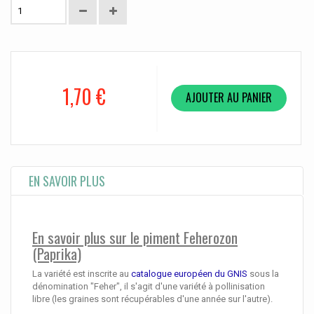
1,70 €
AJOUTER AU PANIER
EN SAVOIR PLUS
En savoir plus sur le piment Feherozon
(Paprika)
La variété est inscrite au
catalogue européen du GNIS
sous la
dénomination "Feher", il s'agit d'une variété à pollinisation
libre (les graines sont récupérables d'une année sur l'autre).