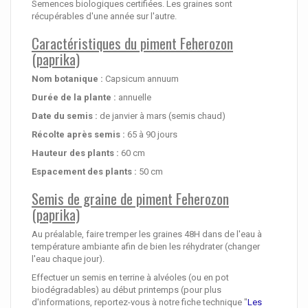
Semences biologiques certifiées. Les graines sont
récupérables d'une année sur l'autre.
Caractéristiques du piment Feherozon
(paprika)
Nom botanique :
Capsicum annuum
Durée de la plante :
annuelle
Date du semis :
de janvier à mars (semis chaud)
Récolte après semis :
65 à 90 jours
Hauteur des plants :
60 cm
Espacement des plants :
50 cm
Semis de graine de piment Feherozon
(paprika)
Au préalable, faire tremper les graines 48H dans de l'eau à
température ambiante afin de bien les réhydrater (changer
l'eau chaque jour).
Effectuer un semis en terrine à alvéoles (ou en pot
biodégradables) au début printemps (pour plus
d'informations, reportez-vous à notre fiche technique "
Les