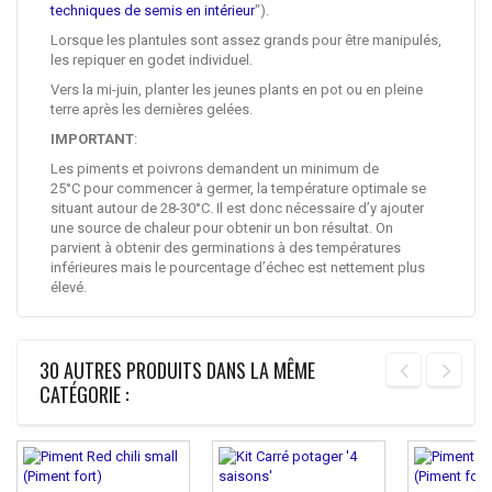
techniques de semis en intérieur
").
Lorsque les plantules sont assez grands pour être manipulés,
les repiquer en godet individuel.
Vers la mi-juin, planter les jeunes plants en pot ou en pleine
terre après les dernières gelées.
IMPORTANT
:
Les piments et poivrons demandent un minimum de
25°C pour commencer à germer, la température optimale se
situant autour de 28-30°C. Il est donc nécessaire d’y ajouter
une source de chaleur pour obtenir un bon résultat. On
parvient à obtenir des germinations à des températures
inférieures mais le pourcentage d’échec est nettement plus
élevé.
30 AUTRES PRODUITS DANS LA MÊME
CATÉGORIE :