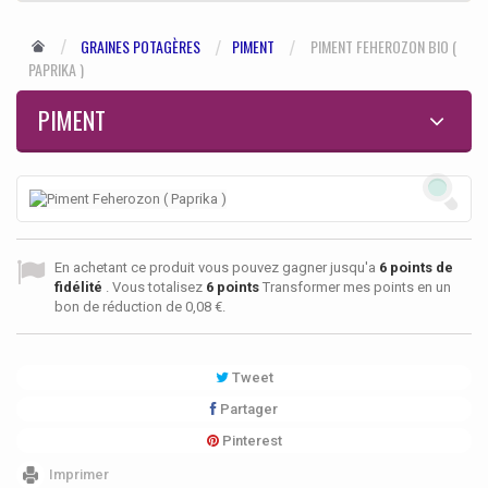
GRAINES POTAGÈRES
PIMENT
PIMENT FEHEROZON BIO (
PAPRIKA )
PIMENT
En achetant ce produit vous pouvez gagner jusqu'a
6
points de
fidélité
. Vous totalisez
6
points
Transformer mes points en un
bon de réduction de
0,08 €
.
Tweet
Partager
Pinterest
Imprimer