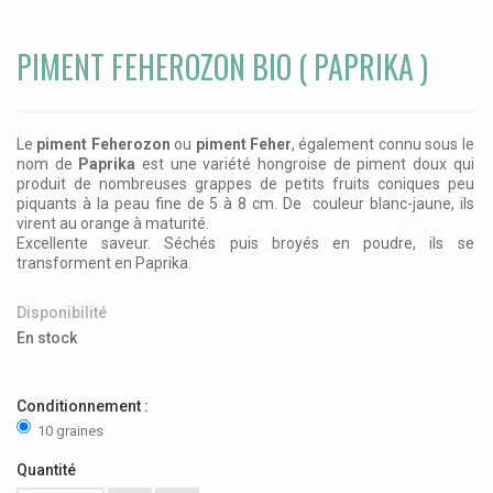
PIMENT FEHEROZON BIO ( PAPRIKA )
Le
piment Feherozon
ou
piment Feher
, également connu sous le
nom de
Paprika
est une variété hongroise de piment doux qui
produit de nombreuses grappes de petits fruits coniques peu
piquants à la peau fine de 5 à 8 cm. De couleur blanc-jaune, ils
virent au orange à maturité.
Excellente saveur. Séchés puis broyés en poudre, ils se
transforment en Paprika.
Disponibilité
En stock
Conditionnement :
10 graines
Quantité