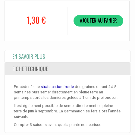
1,30 €
AJOUTER AU PANIER
EN SAVOIR PLUS
FICHE TECHNIQUE
Procéder à une
stratification froide
des graines durant 4 à 8
semaines puis semer directement en pleine terre au
printemps après les dernières gelées à 1 cm de profondeur.
Il est également possible de semer directement en pleine
terre de juin à septembre. La germination se fera alors l'année
suivante.
Compter 3 saisons avant que la plante ne fleurisse.