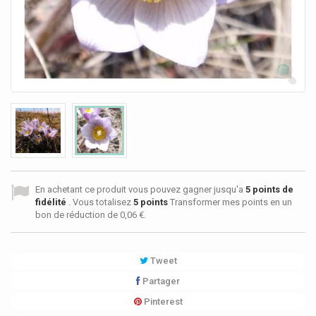
En achetant ce produit vous pouvez gagner jusqu'a
5
points de
fidélité
. Vous totalisez
5
points
Transformer mes points en un
bon de réduction de
0,06 €
.
Tweet
Partager
Pinterest