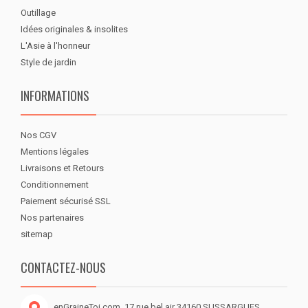
Outillage
Idées originales & insolites
L'Asie à l'honneur
Style de jardin
INFORMATIONS
Nos CGV
Mentions légales
Livraisons et Retours
Conditionnement
Paiement sécurisé SSL
Nos partenaires
sitemap
CONTACTEZ-NOUS
enGraineToi.com, 17 rue bel air 34160 SUSSARGUES