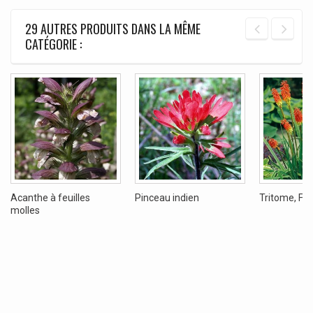
29 AUTRES PRODUITS DANS LA MÊME
CATÉGORIE :
Acanthe à feuilles
Pinceau indien
Tritome, Fa
molles