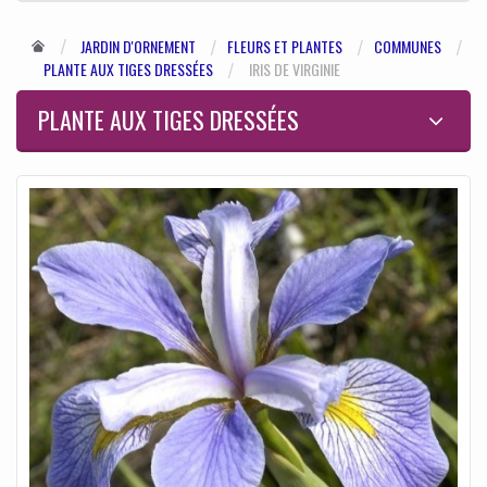
JARDIN D'ORNEMENT
FLEURS ET PLANTES
COMMUNES
PLANTE AUX TIGES DRESSÉES
IRIS DE VIRGINIE
PLANTE AUX TIGES DRESSÉES