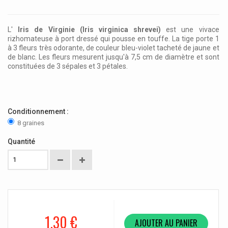
L'
Iris de Virginie (Iris virginica shrevei)
est une vivace
rizhomateuse à port dressé qui pousse en touffe. La tige porte 1
à 3 fleurs très odorante, de couleur bleu-violet tacheté de jaune et
de blanc. Les fleurs mesurent jusqu'à 7,5 cm de diamètre et sont
constituées de 3 sépales et 3 pétales.
Conditionnement :
8 graines
Quantité
1,30 €
AJOUTER AU PANIER