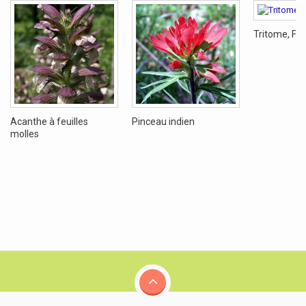
Tritome, Fa
Acanthe à feuilles
Pinceau indien
molles