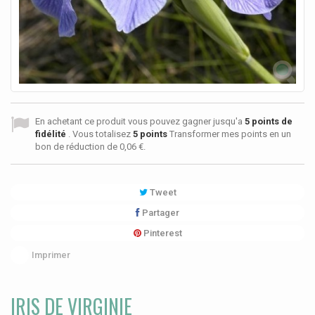
En achetant ce produit vous pouvez gagner jusqu'a
5
points de
fidélité
. Vous totalisez
5
points
Transformer mes points en un
bon de réduction de
0,06 €
.
Tweet
Partager
Pinterest
Imprimer
IRIS DE VIRGINIE