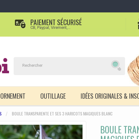
PAIEMENT SÉCURISÉ
CB, Paypal, Virement,...
D'ORNEMENT
OUTILLAGE
IDÉES ORIGINALES & INS
S
BOULE TRANSPARENTE ET SES 3 HARICOTS MAGIQUES BLANC
BOULE TRAN