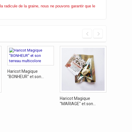
la radicule de la graine, nous ne pouvons garantir que le
Haricot Magique
"BONHEUR" et son...
Haricot Magique
Haricot Ma
"MARIAGE" et son...
pour faire..