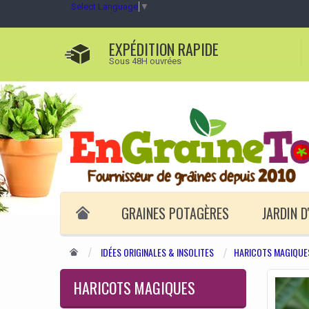
Select Language
▼
EXPÉDITION RAPIDE
Sous 48H ouvrées
GRAINES POTAGÈRES
JARDIN 
IDÉES ORIGINALES & INSOLITES
HARICOTS MAGIQUE
HARICOTS MAGIQUES