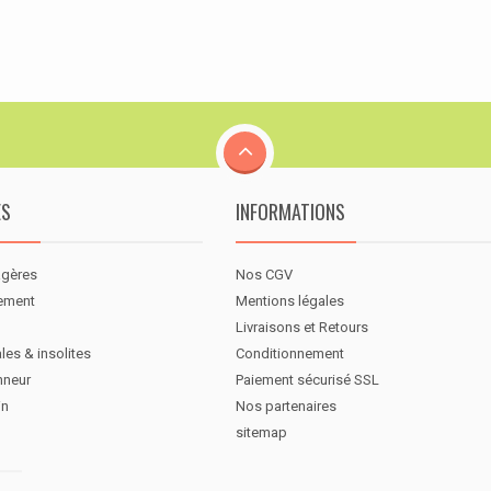
ES
INFORMATIONS
agères
Nos CGV
nement
Mentions légales
Livraisons et Retours
les & insolites
Conditionnement
nneur
Paiement sécurisé SSL
in
Nos partenaires
sitemap