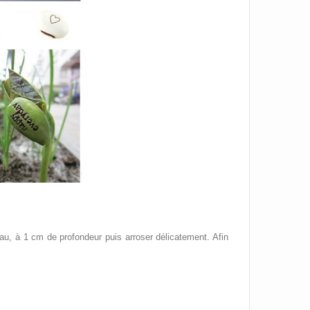
reau, à 1 cm de profondeur puis a
rroser délicatement.
Afin