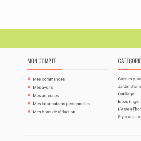
MON COMPTE
CATÉGORI
Graines pot
Mes commandes
Jardin d'or
Mes avoirs
Outillage
Mes adresses
Idées origina
Mes informations personnelles
L'Asie à l'ho
Mes bons de réduction
Style de jard