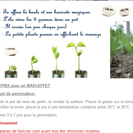
-PRIX pour un MAXI-EFFET
eil de germination:
ir le pot de terre de jardin, et niveler la surface.
Placer la graine sur le ter
ciliter la levée, placer le pot à une température comprise entre 18°C et 25°C.
er 3 à 7 jour pour la germination.
tissement
raines de haricots sont avant tout des structures vivantes.