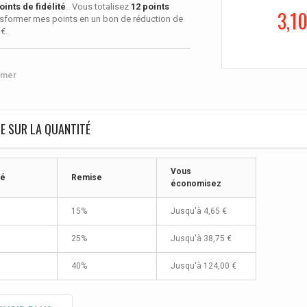
oints de fidélité
. Vous totalisez
12
points
3,10
sformer mes points en un bon de réduction de
 €
.
imer
E SUR LA QUANTITÉ
Vous
té
Remise
économisez
15%
Jusqu'à
4,65 €
25%
Jusqu'à
38,75 €
40%
Jusqu'à
124,00 €