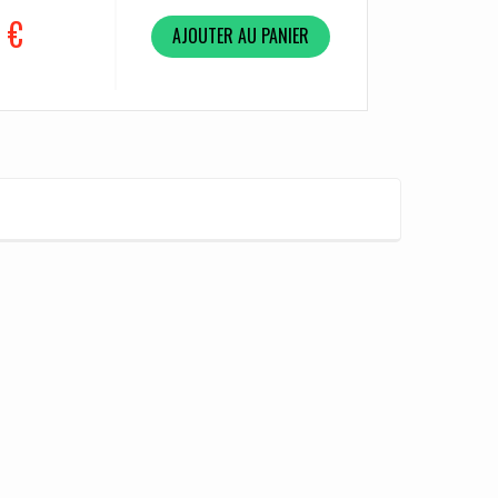
 €
AJOUTER AU PANIER