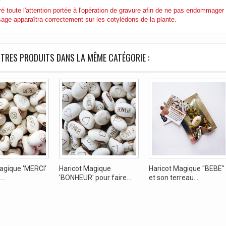
é toute l'attention portée à l'opération de gravure afin de ne pas endommager 
ge apparaîtra correctement sur les cotylédons de la plante.
TRES PRODUITS DANS LA MÊME CATÉGORIE :
agique 'MERCI'
Haricot Magique
Haricot Magique "BEBE"
..
'BONHEUR' pour faire...
et son terreau...