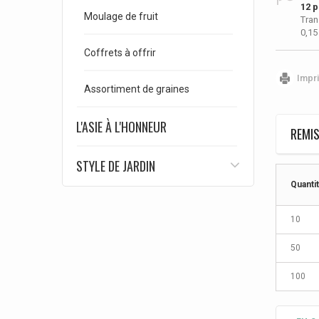
12
p
Moulage de fruit
Tran
0,15
Coffrets à offrir
Impr
Assortiment de graines
L'ASIE À L'HONNEUR
REMIS
STYLE DE JARDIN
Quanti
10
50
100