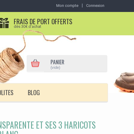
Mon compte
Connexion
FRAIS DE PORT OFFERTS
dès 30€ d'achat
PANIER
(vide)
OLITES
BLOG
SPARENTE ET SES 3 HARICOTS