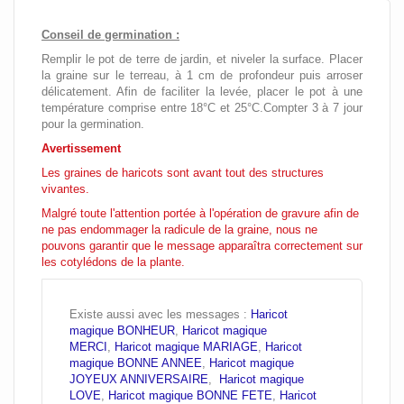
Conseil de germination :
Remplir le pot de terre de jardin, et niveler la surface.
Placer
la graine sur le terreau, à 1 cm de profondeur puis a
rroser
délicatement.
Afin de faciliter la levée, placer le pot à une
température comprise entre 18°C et 25°C.Compter
3 à 7 jour
pour la germination.
Avertissement
Les graines de haricots sont avant tout des structures
vivantes.
Malgré toute l'attention portée à l'opération de gravure afin de
ne pas endommager la radicule de la graine, nous ne
pouvons garantir que le message apparaîtra correctement sur
les cotylédons de la plante.
Existe aussi avec les messages :
Haricot
magique BONHEUR
,
Haricot magique
MERCI
,
Haricot magique MARIAGE
,
Haricot
magique BONNE ANNEE
,
Haricot magique
JOYEUX ANNIVERSAIRE
,
Haricot magique
LOVE
,
Haricot magique BONNE FETE
,
Haricot