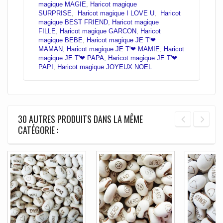
magique MAGIE
,
Haricot magique
SURPRISE
,
Haricot magique I LOVE U
,
Haricot
magique BEST FRIEND
,
Haricot magique
FILLE
,
Haricot magique GARCON
,
Haricot
magique BEBE
,
Haricot magique JE T'❤
MAMAN
,
Haricot magique JE T'❤ MAMIE
,
Haricot
magique JE T'❤ PAPA,
Haricot magique JE T'❤
PAPI
,
Haricot magique JOYEUX NOEL
30 AUTRES PRODUITS DANS LA MÊME
CATÉGORIE :