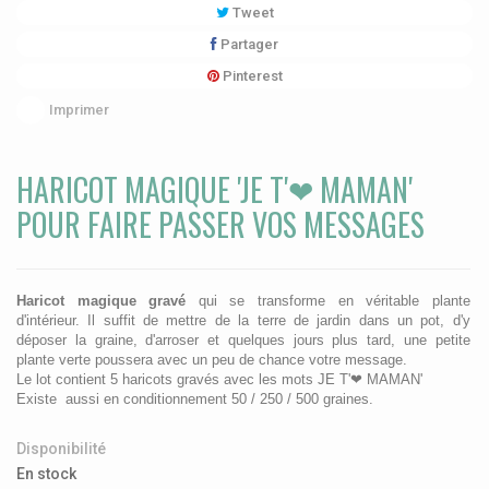
Tweet
Partager
Pinterest
Imprimer
HARICOT MAGIQUE 'JE T'❤ MAMAN'
POUR FAIRE PASSER VOS MESSAGES
Haricot magique gravé
qui se transforme en véritable plante
d'intérieur. Il suffit de mettre de la terre de jardin dans un pot, d'y
déposer la graine, d'arroser et quelques jours plus tard, une petite
plante verte poussera avec un peu de chance votre message.
Le lot contient 5 haricots gravés avec les mots JE T'❤ MAMAN'
Existe aussi en conditionnement 50 / 250 / 500 graines.
Disponibilité
En stock