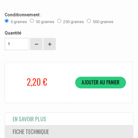
Conditionnement :
5 graines
50 graines
250 graines
500 graines
Quantité
2,20 €
AJOUTER AU PANIER
EN SAVOIR PLUS
FICHE TECHNIQUE