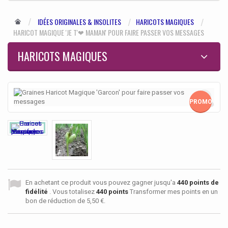
IDÉES ORIGINALES & INSOLITES
HARICOTS MAGIQUES
HARICOT MAGIQUE 'JE T'❤ MAMAN' POUR FAIRE PASSER VOS MESSAGES
HARICOTS MAGIQUES
PROMO!
En achetant ce produit vous pouvez gagner jusqu'a
440
points de
fidélité
. Vous totalisez
440
points
Transformer mes points en un
bon de réduction de
5,50 €
.