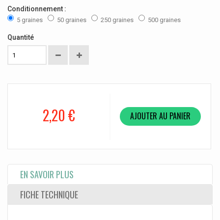
Conditionnement :
5 graines
50 graines
250 graines
500 graines
Quantité
2,20 €
AJOUTER AU PANIER
EN SAVOIR PLUS
FICHE TECHNIQUE