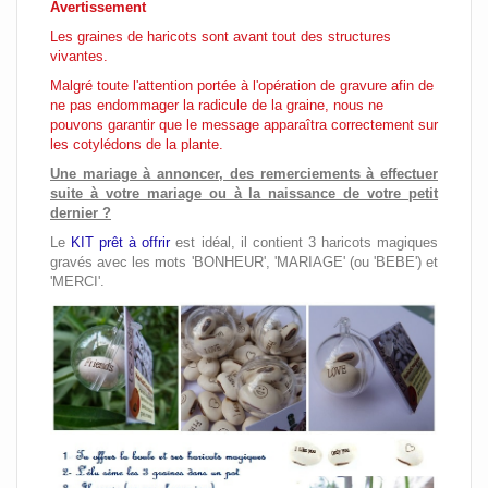
Avertissement
Les graines de haricots sont avant tout des structures
vivantes.
Malgré toute l'attention portée à l'opération de gravure afin de
ne pas endommager la radicule de la graine, nous ne
pouvons garantir que le message apparaîtra correctement sur
les cotylédons de la plante.
Une mariage à annoncer, des remerciements à effectuer
suite à votre mariage ou à la naissance de votre petit
dernier ?
Le
KIT prêt à offrir
est idéal, il contient 3 haricots magiques
gravés avec les mots 'BONHEUR', 'MARIAGE' (ou 'BEBE') et
'MERCI'.