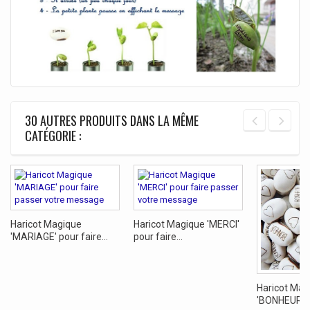
30 AUTRES PRODUITS DANS LA MÊME
CATÉGORIE :
Haricot Magique
Haricot Magique 'MERCI'
'MARIAGE' pour faire...
pour faire...
Haricot Mag
'BONHEUR' po