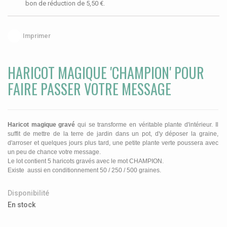
bon de réduction de
5,50 €
.
Imprimer
HARICOT MAGIQUE 'CHAMPION' POUR
FAIRE PASSER VOTRE MESSAGE
Haricot magique gravé
qui se transforme en véritable plante d'intérieur. Il
suffit de mettre de la terre de jardin dans un pot, d'y déposer la graine,
d'arroser et quelques jours plus tard, une petite plante verte poussera avec
un peu de chance votre message.
Le lot contient 5 haricots gravés avec le mot CHAMPION.
Existe aussi en conditionnement 50 / 250 / 500 graines.
Disponibilité
En stock