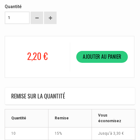
Quantité
2,20 €
AJOUTER AU PANIER
REMISE SUR LA QUANTITÉ
Vous
Quantité
Remise
économisez
10
15%
Jusqu'à
3,30 €