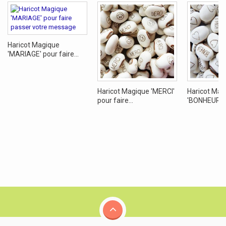
Haricot Magique
'MARIAGE' pour faire...
Haricot Magique 'MERCI'
Haricot Mag
pour faire...
'BONHEUR' po