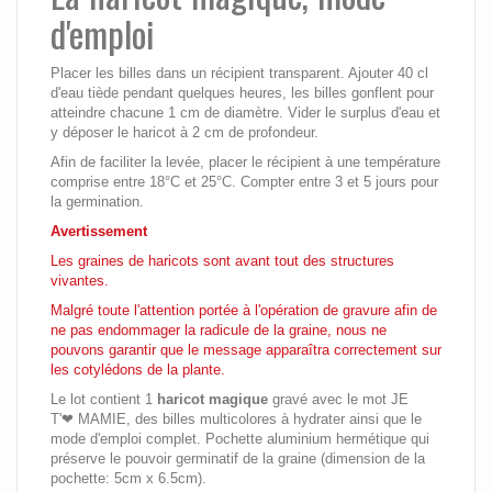
d'emploi
Placer les billes dans un récipient transparent. Ajouter 40 cl
d'eau tiède pendant quelques heures, les billes gonflent pour
atteindre chacune 1 cm de diamètre. Vider le surplus d'eau et
y déposer le haricot à 2 cm de profondeur.
Afin de faciliter la levée, placer le récipient à une température
comprise entre 18°C et 25°C. Compter entre 3 et 5 jours pour
la germination.
Avertissement
Les graines de haricots sont avant tout des structures
vivantes.
Malgré toute l'attention portée à l'opération de gravure afin de
ne pas endommager la radicule de la graine, nous ne
pouvons garantir que le message apparaîtra correctement sur
les cotylédons de la plante.
Le lot contient 1
haricot magique
gravé avec le mot JE
T'❤ MAMIE, des billes multicolores à hydrater ainsi que le
mode d'emploi complet. Pochette aluminium hermétique qui
préserve le pouvoir germinatif de la graine (dimension de la
pochette: 5cm x 6.5cm).