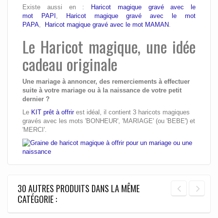
Existe aussi en :
Haricot magique gravé avec le
mot PAPI
,
Haricot magique gravé avec le mot
PAPA
,
Haricot magique gravé avec le mot MAMAN
.
Le Haricot magique, une idée
cadeau originale
Une mariage à annoncer, des remerciements à effectuer
suite à votre mariage ou à la naissance de votre petit
dernier ?
Le
KIT prêt à offrir
est idéal, il contient 3 haricots magiques
gravés avec les mots 'BONHEUR', 'MARIAGE' (ou 'BEBE') et
'MERCI'.
30 AUTRES PRODUITS DANS LA MÊME
CATÉGORIE :