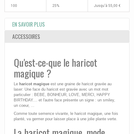
100
25%
Jusqu'à
55,00 €
EN SAVOIR PLUS
ACCESSOIRES
Qu'est-ce-que le haricot
magique ?
Le
haricot magique
est une graine de haricot gravée au
laser: Une face du haricot est gravée avec un mot mot
particulier : BEBE, BONHEUR, LOVE, MERCI, HAPPY
BIRTHDAY.... et l'autre face présente un signe : un smiley,
un coeur, ...
Comme toute semence vivante, le haricot magique, une fois
planté, va germer pour laisser place à une jolie plante verte.
La haricot magique, mode