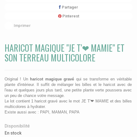
Partager
Pinterest
Imprimer
HARICOT MAGIQUE "JE T'❤ MAMIE" ET
SON TERREAU MULTICOLORE
Original ! Un
haricot magique gravé
qui se transforme en véritable
plante d'intérieur. Il suffit de mélanger les billes et le haricot avec de
l'eau et quelques jours plus tard, une petite plante verte poussera avec
un peu de chance votre message.
Le lot contient 1 haricot gravé avec le mot JE T'❤ MAMIE et des billes
multicolores à hydrater.
Existe aussi avec : PAPI, MAMAN, PAPA
Disponibilité
En stock