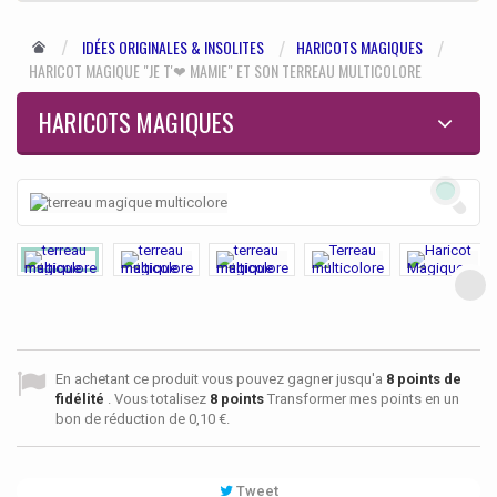
IDÉES ORIGINALES & INSOLITES
HARICOTS MAGIQUES
HARICOT MAGIQUE "JE T'❤ MAMIE" ET SON TERREAU MULTICOLORE
HARICOTS MAGIQUES
En achetant ce produit vous pouvez gagner jusqu'a
8
points de
fidélité
. Vous totalisez
8
points
Transformer mes points en un
bon de réduction de
0,10 €
.
Tweet