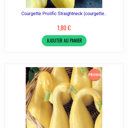
Courgette Prolific Straightneck (courgette...
1,80 €
AJOUTER AU PANIER
PROMO!