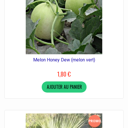
Melon Honey Dew (melon vert)
1,80 €
AJOUTER AU PANIER
PROMO!