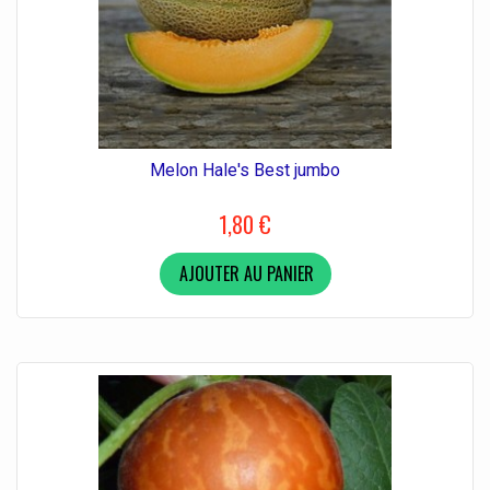
Melon Hale's Best jumbo
1,80 €
AJOUTER AU PANIER