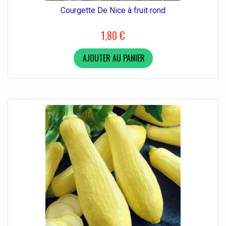
Courgette De Nice à fruit rond
1,80 €
AJOUTER AU PANIER