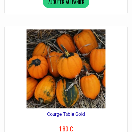
AJOUTER AU PANIER
Courge Table Gold
1,80 €