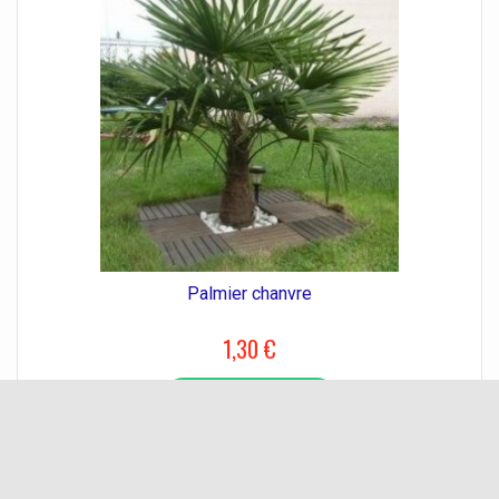
Palmier chanvre
1,30 €
AJOUTER AU PANIER