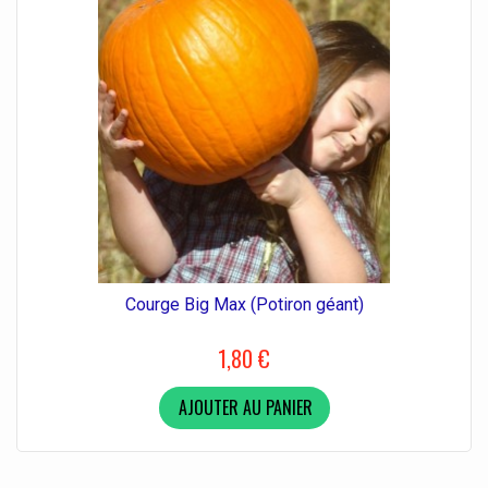
Courge Big Max (Potiron géant)
1,80 €
AJOUTER AU PANIER