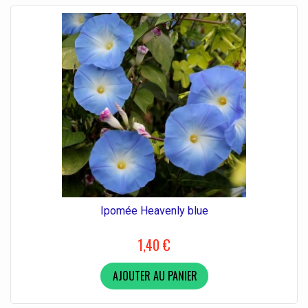
Ipomée Heavenly blue
1,40 €
AJOUTER AU PANIER