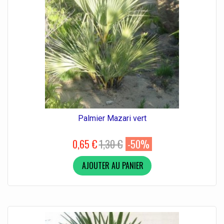
Palmier Mazari vert
0,65 €
1,30 €
-50%
AJOUTER AU PANIER