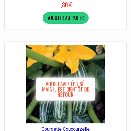
1,80 €
AJOUTER AU PANIER
VOUS L'AVEZ ÉPUISÉ,
MAIS IL EST BIENTÔT DE
RETOUR
Courgette Coucourzelle