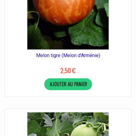
Melon tigre (Melon d'Arménie)
2,50 €
AJOUTER AU PANIER