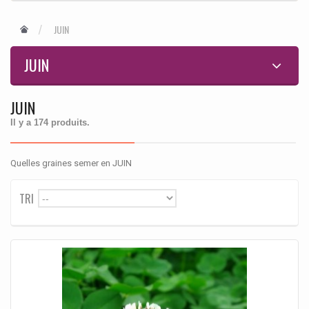
JUIN
JUIN
JUIN
Il y a 174 produits.
Quelles graines semer en JUIN
TRI
--