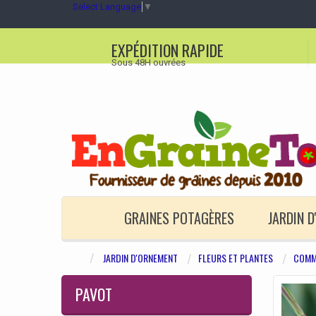
Select Language
▼
EXPÉDITION RAPIDE
Sous 48H ouvrées
GRAINES POTAGÈRES
JARDIN 
JARDIN D'ORNEMENT
FLEURS ET PLANTES
COMM
PAVOT