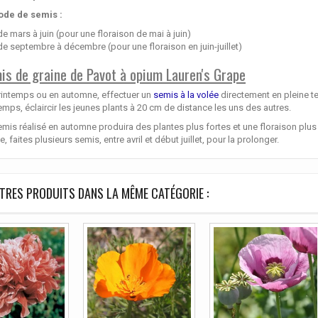
ode de semis :
de mars à juin (pour une floraison de mai à juin)
de septembre à décembre (pour une floraison en juin-juillet)
is de graine de Pavot à opium Lauren's Grape
rintemps ou en automne, effectuer un
semis à la volée
directement en pleine te
emps, éclaircir les jeunes plants à 20 cm de distance les uns des autres.
mis réalisé en automne produira des plantes plus fortes et une floraison plus
e, faites plusieurs semis, entre avril et début juillet, pour la prolonger.
TRES PRODUITS DANS LA MÊME CATÉGORIE :