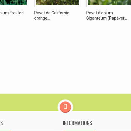
pium Frosted
Pavot de Californie
Pavot à opium
orange...
Giganteum (Papaver...
ES
INFORMATIONS