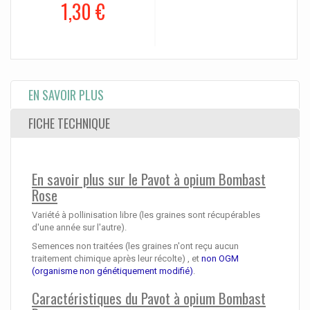
1,30 €
EN SAVOIR PLUS
FICHE TECHNIQUE
En savoir plus sur le Pavot à opium Bombast
Rose
Variété à pollinisation libre (les graines sont récupérables
d'une année sur l'autre).
Semences non traitées (les graines n'ont reçu aucun
traitement chimique après leur récolte) , et
non OGM
(organisme non génétiquement modifié)
.
Caractéristiques du Pavot à opium Bombast