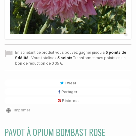
En achetant ce produit vous pouvez gagner jusqu'a
5
points de
fidélité
. Vous totalisez
5
points
Transformer mes points en un
bon de réduction de
0,06 €
.
Tweet
Partager
Pinterest
Imprimer
PAVOT À OPIUM BOMBAST ROSE