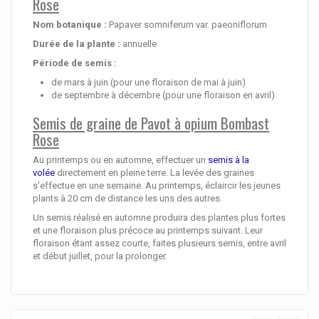
Rose
Nom botanique :
Papaver somniferum var. paeoniflorum
Durée de la plante :
annuelle
Période de semis :
de mars à juin (pour une floraison de mai à juin)
de septembre à décembre (pour une floraison en avril)
Semis de graine de Pavot à opium Bombast
Rose
Au printemps ou en automne, effectuer un
semis à la
volée
directement en pleine terre. La levée des graines
s'effectue en une semaine. Au printemps, éclaircir les jeunes
plants à 20 cm de distance les uns des autres.
Un semis réalisé en automne produira des plantes plus fortes
et une floraison plus précoce au printemps suivant. Leur
floraison étant assez courte, faites plusieurs semis, entre avril
et début juillet, pour la prolonger.