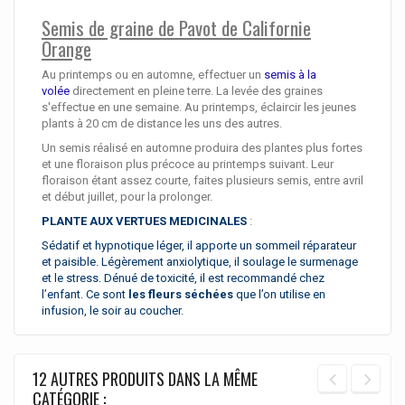
Semis de graine de Pavot de Californie
Orange
Au printemps ou en automne, effectuer un
semis à la
volée
directement en pleine terre. La levée des graines
s'effectue en une semaine. Au printemps, éclaircir les jeunes
plants à 20 cm de distance les uns des autres.
Un semis réalisé en automne produira des plantes plus fortes
et une floraison plus précoce au printemps suivant. Leur
floraison étant assez courte, faites plusieurs semis, entre avril
et début juillet, pour la prolonger.
PLANTE AUX VERTUES MEDICINALES
:
Sédatif et hypnotique léger, il apporte un sommeil réparateur
et paisible. Légèrement anxiolytique, il soulage le surmenage
et le stress. Dénué de toxicité, il est recommandé chez
l’enfant. Ce sont
les fleurs séchées
que l’on utilise en
infusion, le soir au coucher.
12 AUTRES PRODUITS DANS LA MÊME
CATÉGORIE :