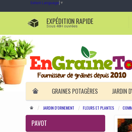
Select Language
▼
EXPÉDITION RAPIDE
Sous 48H ouvrées
GRAINES POTAGÈRES
JARDIN 
JARDIN D'ORNEMENT
FLEURS ET PLANTES
COMM
PAVOT