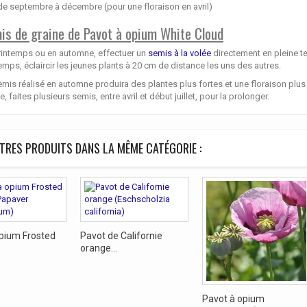
de septembre à décembre (pour une floraison en avril)
is de graine de Pavot à opium White Cloud
rintemps ou en automne, effectuer un
semis à la volée
directement en pleine te
emps, éclaircir les jeunes plants à 20 cm de distance les uns des autres.
mis réalisé en automne produira des plantes plus fortes et une floraison plus
e, faites plusieurs semis, entre avril et début juillet, pour la prolonger.
TRES PRODUITS DANS LA MÊME CATÉGORIE :
pium Frosted
Pavot de Californie
orange...
Pavot à opium