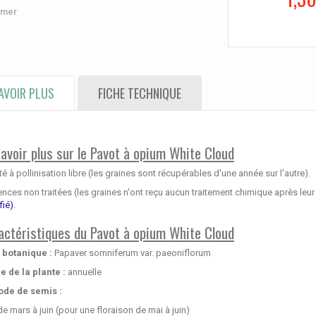
imer
AVOIR PLUS
FICHE TECHNIQUE
savoir plus sur le Pavot à opium White Cloud
té à pollinisation libre (les graines sont récupérables d'une année sur l'autre).
ces non traitées (les graines n'ont reçu aucun traitement chimique après leur 
fié)
.
actéristiques du Pavot à opium White Cloud
botanique :
Papaver somniferum var. paeoniflorum
e de la plante :
annuelle
ode de semis :
de mars à juin (pour une floraison de mai à juin)