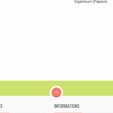
Giganteum (Papaver...
ES
INFORMATIONS