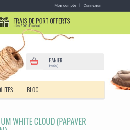
Mon compte
Connexion
FRAIS DE PORT OFFERTS
dès 30€ d'achat
PANIER
(vide)
OLITES
BLOG
IUM WHITE CLOUD (PAPAVER