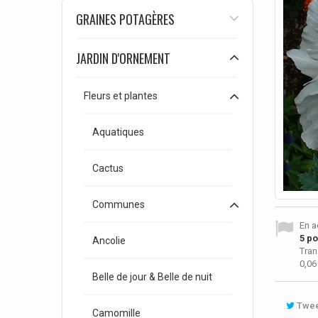
GRAINES POTAGÈRES
JARDIN D'ORNEMENT
Fleurs et plantes
Aquatiques
Cactus
Communes
En a
5
poi
Ancolie
Tran
0,06
Belle de jour & Belle de nuit
Twee
Camomille