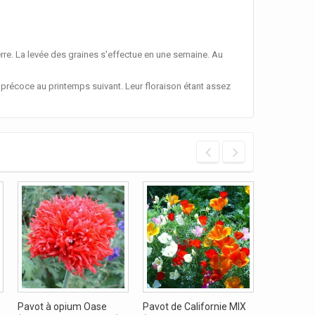
rre. La levée des graines s'effectue en une semaine. Au
 précoce au printemps suivant. Leur floraison étant assez
Pavot à opium Oase
Pavot de Californie MIX
Pavot à op