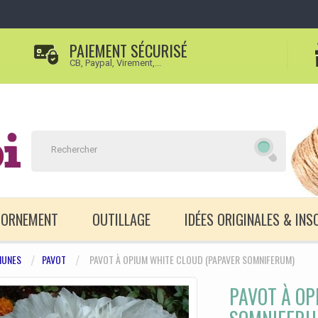
PAIEMENT SÉCURISÉ
CB, Paypal, Virement,...
D'ORNEMENT
OUTILLAGE
IDÉES ORIGINALES & INS
UNES
PAVOT
PAVOT À OPIUM WHITE CLOUD (PAPAVER SOMNIFERUM)
PAVOT À OP