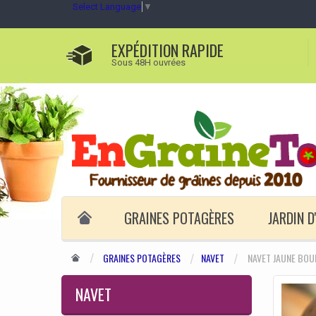
Select Language
▼
EXPÉDITION RAPIDE
Sous 48H ouvrées
GRAINES POTAGÈRES
JARDIN 
GRAINES POTAGÈRES
NAVET
NAVET JAUNE BOU
NAVET