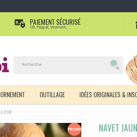
PAIEMENT SÉCURISÉ
CB, Paypal, Virement,...
D'ORNEMENT
OUTILLAGE
IDÉES ORIGINALES & INS
LE D'OR
NAVET JAUN
PROMO!