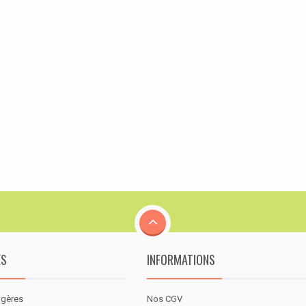
ES
INFORMATIONS
agères
Nos CGV