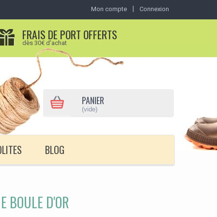
Mon compte
Connexion
FRAIS DE PORT OFFERTS
dès 30€ d'achat
PANIER
(vide)
OLITES
BLOG
E BOULE D'OR