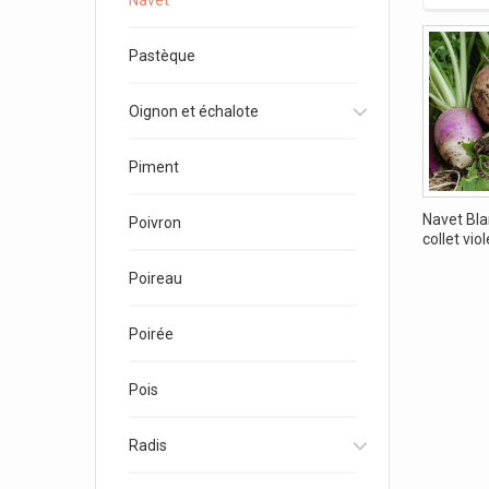
Navet
Pastèque
Oignon et échalote
Piment
Navet Bla
Poivron
collet viol
Poireau
Poirée
Pois
Radis