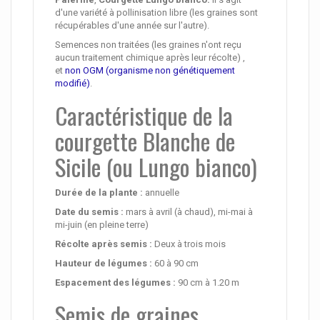
d'une variété à pollinisation libre (les graines sont
récupérables d'une année sur l'autre).
Semences non traitées (les graines n'ont reçu
aucun traitement chimique après leur récolte) ,
et
non OGM (organisme non génétiquement
modifié)
.
Caractéristique de la
courgette Blanche de
Sicile (ou Lungo bianco)
Durée de la plante :
annuelle
Date du semis :
mars à avril (à chaud), mi-mai à
mi-juin (en pleine terre)
Récolte après semis :
Deux à trois mois
Hauteur de légumes :
60 à 90 cm
Espacement des légumes :
90 cm à 1.20 m
Semis de graines