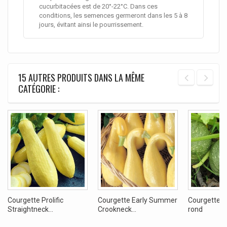
cucurbitacées est de 20°-22°C. Dans ces
conditions, les semences germeront dans les 5 à 8
jours, évitant ainsi le pourrissement.
15 AUTRES PRODUITS DANS LA MÊME
CATÉGORIE :
Courgette Prolific
Courgette Early Summer
Courgette De
Straightneck...
Crookneck...
rond