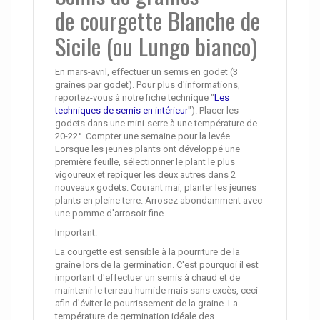
de courgette Blanche de
Sicile (ou Lungo bianco)
En mars-avril, effectuer un semis en godet (3
graines par godet). Pour plus d'informations,
reportez-vous à notre fiche technique "
Les
techniques de semis en intérieur
"). Placer les
godets dans une mini-serre à une température de
20-22°. Compter une semaine pour la levée.
Lorsque les jeunes plants ont développé une
première feuille, sélectionner le plant le plus
vigoureux et repiquer les deux autres dans 2
nouveaux godets. Courant mai, planter les jeunes
plants en pleine terre. Arrosez abondamment avec
une pomme d'arrosoir fine.
Important:
La courgette est sensible à la pourriture de la
graine lors de la germination. C'est pourquoi il est
important d'effectuer un semis à chaud et de
maintenir le terreau humide mais sans excès, ceci
afin d'éviter le pourrissement de la graine. La
température de germination idéale des