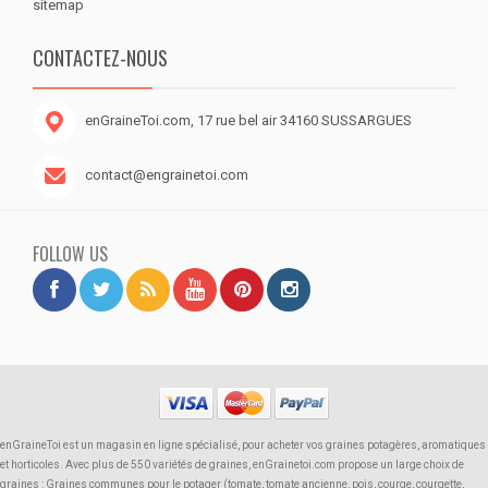
sitemap
CONTACTEZ-NOUS
enGraineToi.com, 17 rue bel air 34160 SUSSARGUES
contact@engrainetoi.com
FOLLOW US
enGraineToi est un magasin en ligne spécialisé, pour acheter vos graines potagères, aromatiques
et horticoles. Avec plus de 550 variétés de graines, enGrainetoi.com propose un large choix de
graines : Graines communes pour le potager (tomate, tomate ancienne, pois, courge, courgette,