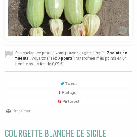
En achetant ce produit vous pouvez gagner jusqu'a
7
points de
fidélité
. Vous totalisez
7
points
Transformer mes points en un
bon de réduction de
0,09 €
.
Tweet
Partager
Pinterest
Imprimer
COURGETTE BLANCHE DE SICILE