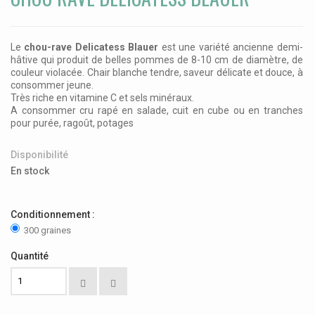
Le
chou-rave Delicatess Blauer
est une variété ancienne demi-
hâtive qui produit de belles pommes de 8-10 cm de diamètre, de
couleur violacée. Chair blanche tendre, saveur délicate et douce, à
consommer jeune.
Très riche en vitamine C et sels minéraux.
A consommer cru rapé en salade, cuit en cube ou en tranches
pour purée, ragoût, potages
Disponibilité
En stock
Conditionnement :
300 graines
Quantité