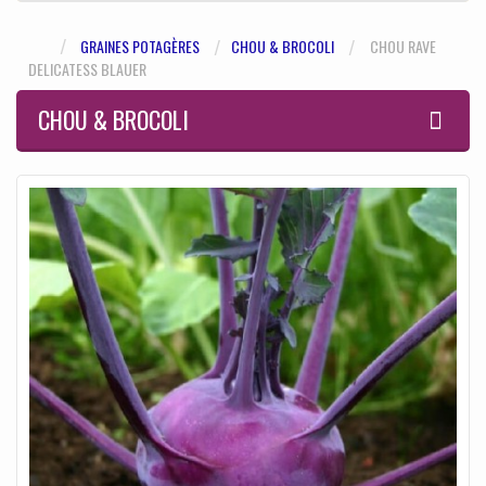
GRAINES POTAGÈRES
CHOU & BROCOLI
CHOU RAVE
DELICATESS BLAUER
CHOU & BROCOLI