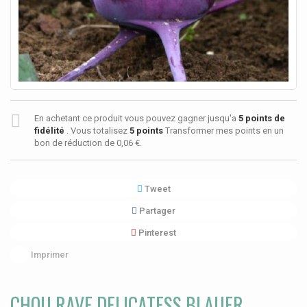
En achetant ce produit vous pouvez gagner jusqu'a
5
points de
fidélité
. Vous totalisez
5
points
Transformer mes points en un
bon de réduction de
0,06 €
.
Tweet
Partager
Pinterest
Imprimer
CHOU RAVE DELICATESS BLAUER