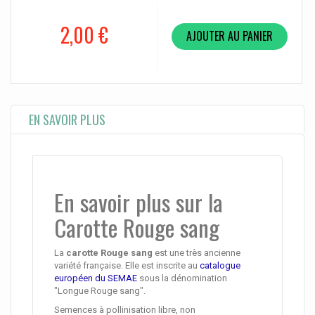
2,00 €
AJOUTER AU PANIER
EN SAVOIR PLUS
En savoir plus sur la
Carotte Rouge sang
La
carotte Rouge sang
est une très ancienne
variété française. Elle est inscrite au
catalogue
européen du SEMAE
sous la dénomination
"Longue Rouge sang".
Semences à pollinisation libre, non