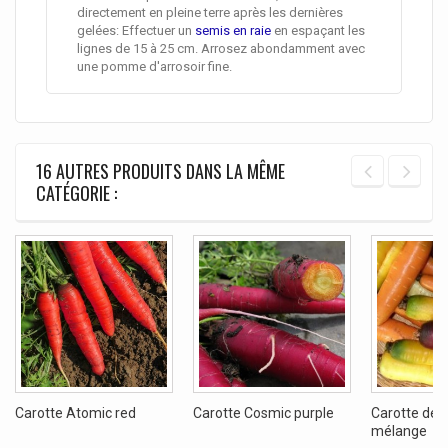
directement en pleine terre après les dernières
gelées: Effectuer un
semis en raie
en espaçant les
lignes de 15 à 25 cm. Arrosez abondamment avec
une pomme d'arrosoir fine.
16 AUTRES PRODUITS DANS LA MÊME
CATÉGORIE :
Carotte Atomic red
Carotte Cosmic purple
Carotte de 
mélange