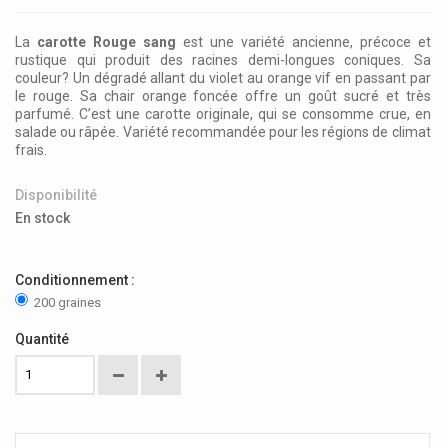
La
carotte Rouge sang
est une variété ancienne, précoce et
rustique qui produit des racines demi-longues coniques. Sa
couleur? U
n dégradé allant du violet au orange vif en passant par
le rouge. Sa chair orange foncée offre un goût sucré et très
parfumé.
C’est une carotte originale, qui se consomme crue, en
salade ou râpée. Variété recommandée pour les régions de climat
frais.
Disponibilité
En stock
Conditionnement :
200 graines
Quantité