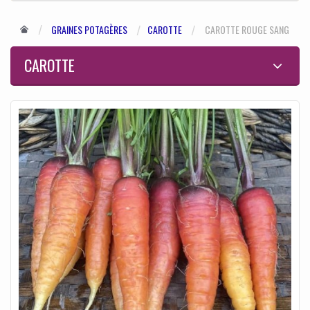
GRAINES POTAGÈRES
CAROTTE
CAROTTE ROUGE SANG
CAROTTE