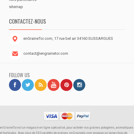
sitemap
CONTACTEZ-NOUS
enGraineToi.com, 17 rue bel air 34160 SUSSARGUES
contact@engrainetoi.com
FOLLOW US
enGraineToi est un magasin en ligne spécialisé, pour acheter vos graines potagères, aromatiques
et horticoles. Avec plus de 550 variétés de graines, enGrainetoi.com propose un large choix de