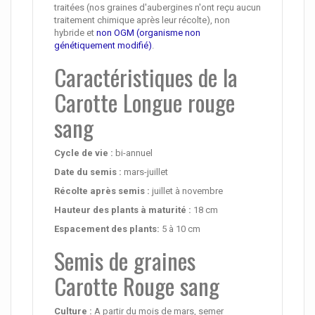
traitées (nos graines d'aubergines n'ont reçu aucun
traitement chimique après leur récolte), non
hybride et
non OGM (organisme non
génétiquement modifié)
.
Caractéristiques de la
Carotte Longue rouge
sang
Cycle de vie :
bi-annuel
Date du semis :
mars-juillet
Récolte après semis :
juillet à novembre
Hauteur des plants à maturité
:
18 cm
Espacement des plants:
5 à 10 cm
Semis de graines
Carotte Rouge sang
Culture :
A partir du mois de mars, semer