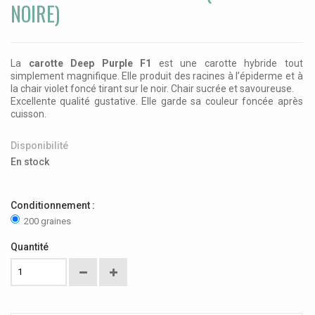
NOIRE)
La
carotte Deep Purple F1
est une carotte hybride tout
simplement magnifique. Elle produit des racines à l’épiderme et à
la chair violet foncé tirant sur le noir. C
hair sucrée et savoureuse.
Excellente qualité gustative. Elle garde sa couleur foncée après
cuisson.
Disponibilité
En stock
Conditionnement :
200 graines
Quantité