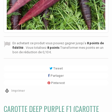
En achetant ce produit vous pouvez gagner jusqu'a
8
points de
fidélité
. Vous totalisez
8
points
Transformer mes points en un
bon de réduction de
0,10 €
.
Tweet
Partager
Pinterest
Imprimer
CAROTTE DEEP PURPLE F1 (CAROTTE