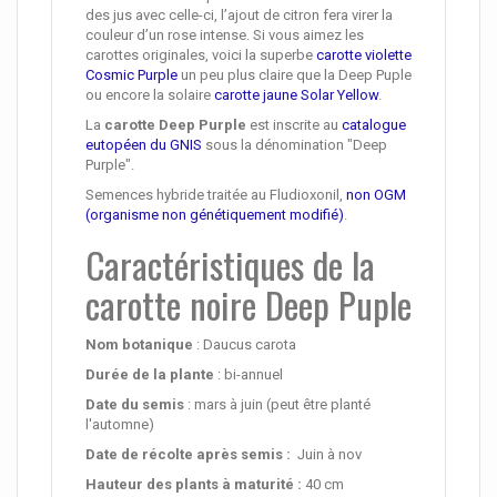
des jus avec celle-ci, l’ajout de citron fera virer la
couleur d’un rose intense. Si vous aimez les
carottes originales, voici la superbe
carotte violette
Cosmic Purple
un peu plus claire que la Deep Puple
ou encore la solaire
carotte jaune Solar Yellow
.
La
carotte Deep Purple
est inscrite au
catalogue
eutopéen du GNIS
sous la dénomination "Deep
Purple".
Semences hybride traitée au Fludioxonil,
non OGM
(organisme non génétiquement modifié)
.
Caractéristiques de la
carotte noire Deep Puple
Nom botanique
: Daucus carota
Durée de la plante
: bi-annuel
Date du semis
: mars à juin (peut être planté
l'automne)
Date de récolte après semis :
Juin à nov
Hauteur des plants à maturité
:
40 cm