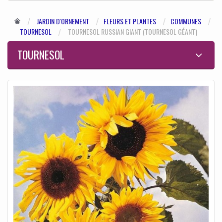
JARDIN D'ORNEMENT
FLEURS ET PLANTES
COMMUNES
TOURNESOL
TOURNESOL RUSSIAN GIANT (TOURNESOL GÉANT)
TOURNESOL