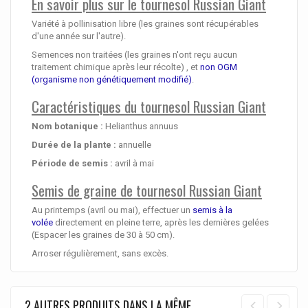
En savoir plus sur le tournesol Russian Giant
Variété à pollinisation libre (les graines sont récupérables
d'une année sur l'autre).
Semences non traitées (les graines n'ont reçu aucun
traitement chimique après leur récolte) , et
non OGM
(organisme non génétiquement modifié)
.
Caractéristiques du tournesol Russian Giant
Nom botanique :
Helianthus annuus
Durée de la plante :
annuelle
Période de semis :
avril à mai
Semis de graine de tournesol Russian Giant
Au printemps (avril ou mai), effectuer un
semis à la
volée
directement en pleine terre, après les dernières gelées
(Espacer les graines de 30 à 50 cm).
Arroser régulièrement, sans excès.
2 AUTRES PRODUITS DANS LA MÊME