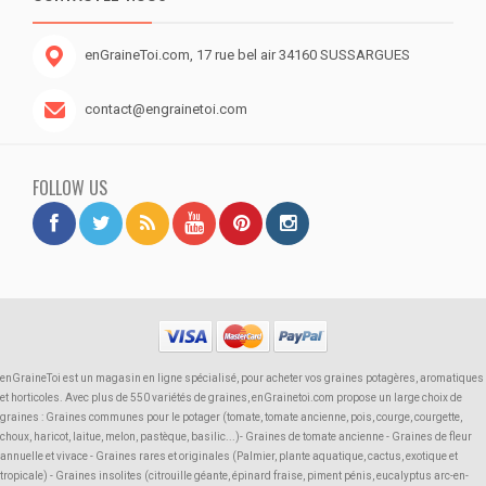
enGraineToi.com, 17 rue bel air 34160 SUSSARGUES
contact@engrainetoi.com
FOLLOW US
enGraineToi est un magasin en ligne spécialisé, pour acheter vos graines potagères, aromatiques
et horticoles. Avec plus de 550 variétés de graines, enGrainetoi.com propose un large choix de
graines : Graines communes pour le potager (tomate, tomate ancienne, pois, courge, courgette,
choux, haricot, laitue, melon, pastèque, basilic...)- Graines de tomate ancienne - Graines de fleur
annuelle et vivace - Graines rares et originales (Palmier, plante aquatique, cactus, exotique et
tropicale) - Graines insolites (citrouille géante, épinard fraise, piment pénis, eucalyptus arc-en-