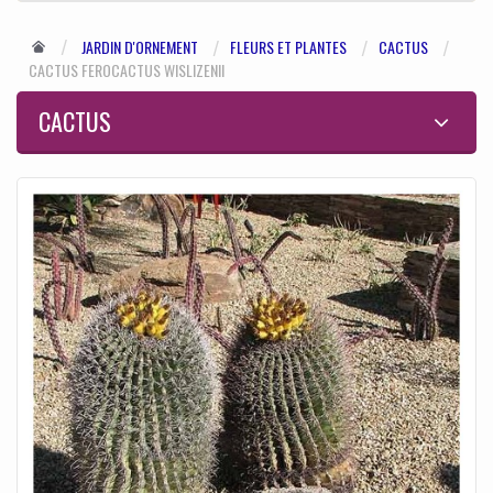
JARDIN D'ORNEMENT
FLEURS ET PLANTES
CACTUS
CACTUS FEROCACTUS WISLIZENII
CACTUS