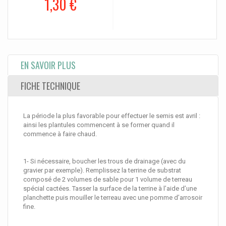
1,30 €
EN SAVOIR PLUS
FICHE TECHNIQUE
La période la plus favorable pour effectuer le semis est avril :
ainsi les plantules commencent à se former quand il
commence à faire chaud.
1- Si nécessaire, boucher les trous de drainage (avec du
gravier par exemple). Remplissez la terrine de substrat
composé de 2 volumes de sable pour 1 volume de terreau
spécial cactées. Tasser la surface de la terrine à l’aide d’une
planchette puis mouiller le terreau avec une pomme d’arrosoir
fine.