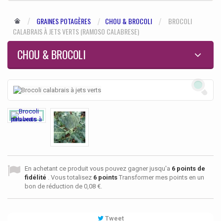
GRAINES POTAGÈRES
CHOU & BROCOLI
BROCOLI
CALABRAIS À JETS VERTS (RAMOSO CALABRESE)
CHOU & BROCOLI
En achetant ce produit vous pouvez gagner jusqu'a
6
points de
fidélité
. Vous totalisez
6
points
Transformer mes points en un
bon de réduction de
0,08 €
.
Tweet