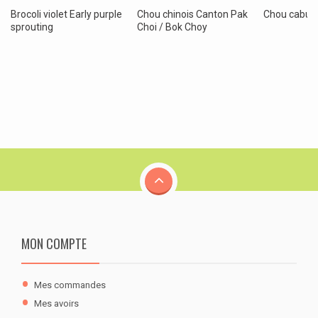
Brocoli violet Early purple
Chou chinois Canton Pak
Chou cabus
sprouting
Choi / Bok Choy
MON COMPTE
Mes commandes
Mes avoirs