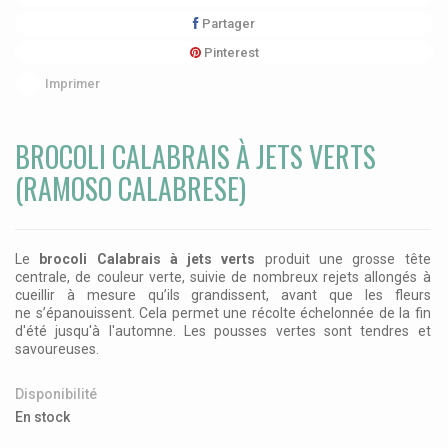
Partager
Pinterest
Imprimer
BROCOLI CALABRAIS À JETS VERTS
(RAMOSO CALABRESE)
Le
brocoli Calabrais à jets verts
produit une grosse tête
centrale, de couleur verte, suivie de nombreux rejets allongés à
cueillir à mesure qu’ils grandissent, avant que les fleurs
ne s’épanouissent. Cela permet une récolte échelonnée de la fin
d'été jusqu'à l'automne. Les
pousses vertes sont tendres et
savoureuses.
Disponibilité
En stock