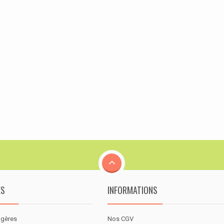
ES
INFORMATIONS
agères
Nos CGV