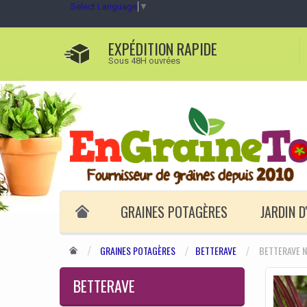
Select Language
▼
EXPÉDITION RAPIDE
Sous 48H ouvrées
GRAINES POTAGÈRES
JARDIN 
GRAINES POTAGÈRES
BETTERAVE
BETTERAVE N
BETTERAVE