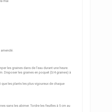
la mai
en amendé.
mper les graines dans de l'eau durant une heure.
m. Disposer les graines en poquet (3/4 graines) à
nt que les plants les plus vigoureux de chaque
ines sans les abimer. Tordre les feuilles à 5 cm au