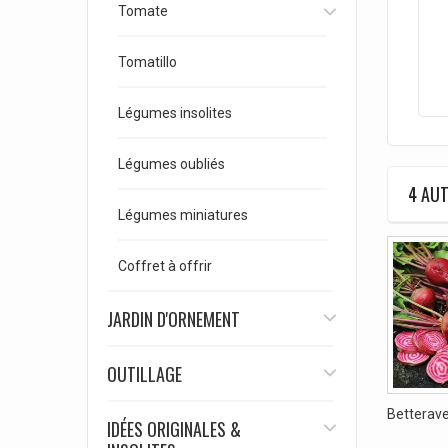
Tomate
Tomatillo
Légumes insolites
Légumes oubliés
4 AUT
Légumes miniatures
Coffret à offrir
JARDIN D'ORNEMENT
OUTILLAGE
Betterave
IDÉES ORIGINALES &