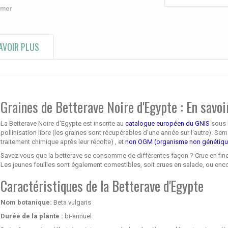
imer
AVOIR PLUS
Graines de Betterave Noire d'Egypte : En savoi
La Betterave Noire d'Egypte est inscrite au
catalogue européen du GNIS
sous l
pollinisation libre (les graines sont récupérables d'une année sur l'autre). Se
traitement chimique après leur récolte) , et
non OGM (organisme non génétiqu
Savez vous que la betterave se consomme de différentes façon ? Crue en fines
Les jeunes feuilles sont également comestibles, soit crues en salade, ou en
Caractéristiques de la Betterave d'Egypte
Nom botanique:
Beta vulgaris
Durée de la plante :
bi-annuel