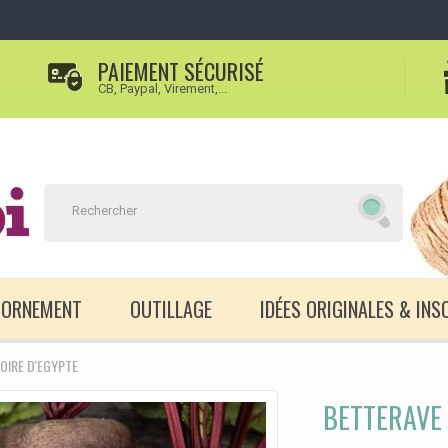
PAIEMENT SÉCURISÉ
CB, Paypal, Virement,...
D'ORNEMENT
OUTILLAGE
IDÉES ORIGINALES & INS
OIRE D'EGYPTE
BETTERAVE 