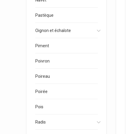
Navet
Pastèque
Oignon et échalote
Piment
Poivron
Poireau
Poirée
Pois
Radis