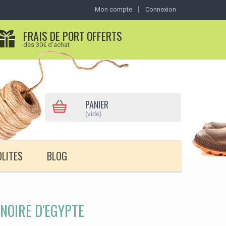
Mon compte
Connexion
FRAIS DE PORT OFFERTS
dès 30€ d'achat
PANIER
(vide)
OLITES
BLOG
NOIRE D'EGYPTE