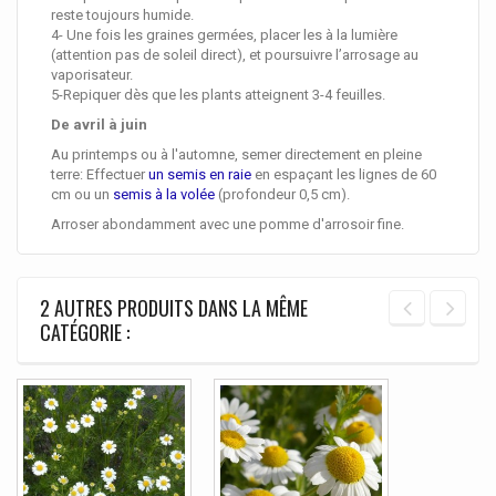
reste toujours humide.
4- Une fois les graines germées, placer les à la lumière
(attention pas de soleil direct), et poursuivre l’arrosage au
vaporisateur.
5-Repiquer dès que les plants atteignent 3-4 feuilles.
De avril à juin
Au printemps ou à l'automne, semer directement en pleine
terre: Effectuer
un semis en raie
en espaçant les lignes de 60
cm ou un
semis à la volée
(profondeur 0,5 cm).
Arroser abondamment avec une pomme d'arrosoir fine.
2 AUTRES PRODUITS DANS LA MÊME
CATÉGORIE :