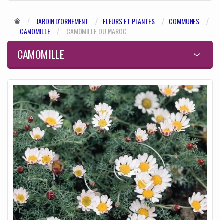
JARDIN D'ORNEMENT
FLEURS ET PLANTES
COMMUNES
CAMOMILLE
CAMOMILLE DU MAROC
CAMOMILLE