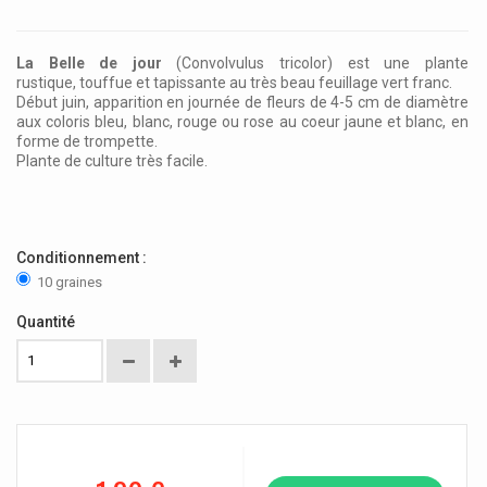
La Belle de jour
(Convolvulus tricolor) est une plante
rustique, touffue et tapissante au très beau feuillage vert franc.
Début juin, apparition en journée de fleurs de 4-5 cm de diamètre
aux coloris bleu, blanc, rouge ou rose au coeur jaune et blanc, en
forme de trompette.
Plante de culture très facile.
Conditionnement :
10 graines
Quantité