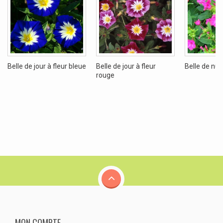
Belle de jour à fleur bleue
Belle de jour à fleur
Belle de nuit
rouge
MON COMPTE