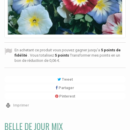
En achetant ce produit vous pouvez gagner jusqu'a
5
points de
fidélité
. Vous totalisez
5
points
Transformer mes points en un
bon de réduction de
0,06 €
.
Tweet
Partager
Pinterest
Imprimer
BELLE DE JOUR MIX