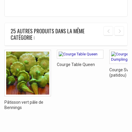
25 AUTRES PRODUITS DANS LA MÊME
CATÉGORIE :
Courge Table Queen
Courge Swe
(patidou)
Pâtisson vert pâle de
Bennings