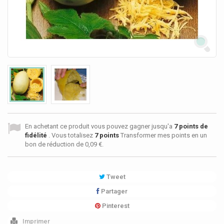
En achetant ce produit vous pouvez gagner jusqu'a
7
points de
fidélité
. Vous totalisez
7
points
Transformer mes points en un
bon de réduction de
0,09 €
.
Tweet
Partager
Pinterest
Imprimer