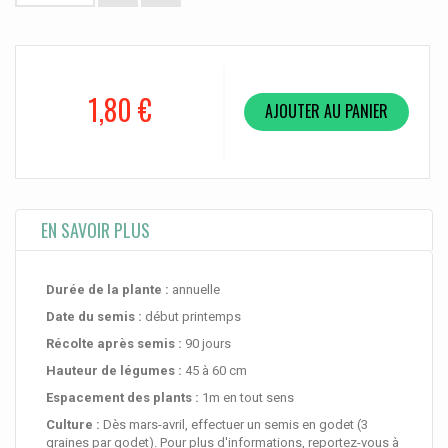
1,80 €
AJOUTER AU PANIER
EN SAVOIR PLUS
Durée de la plante :
annuelle
Date du semis :
début printemps
Récolte après semis :
90 jours
Hauteur de légumes :
45 à 60 cm
Espacement des plants :
1m en tout sens
Culture :
Dès mars-avril, effectuer un semis en godet (3
graines par godet). Pour plus d'informations, reportez-vous à