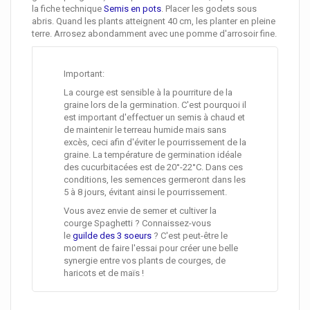
la fiche technique
Semis en pots
. Placer les godets sous
abris. Quand les plants atteignent 40 cm, les planter en pleine
terre. Arrosez abondamment avec une pomme d'arrosoir fine.
Important:
La courge est sensible à la pourriture de la
graine lors de la germination. C'est pourquoi il
est important d'effectuer un semis à chaud et
de maintenir le terreau humide mais sans
excès, ceci afin d'éviter le pourrissement de la
graine. La température de germination idéale
des cucurbitacées est de 20°-22°C. Dans ces
conditions, les semences germeront dans les
5 à 8 jours, évitant ainsi le pourrissement.
Vous avez envie de semer et cultiver la
courge Spaghetti ? Connaissez-vous
le
guilde des 3 soeurs
? C'est peut-être le
moment de faire l'essai pour créer une belle
synergie entre vos plants de courges, de
haricots et de maïs !