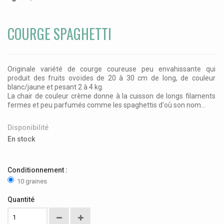
COURGE SPAGHETTI
Originale variété de courge coureuse peu envahissante qui
produit des fruits ovoïdes de 20 à 30 cm de long, de couleur
blanc/jaune et pesant 2 à 4 kg.
La chair de couleur crème donne à la cuisson de longs filaments
fermes et peu parfumés comme les spaghettis d'où son nom...
Disponibilité
En stock
Conditionnement :
10 graines
Quantité