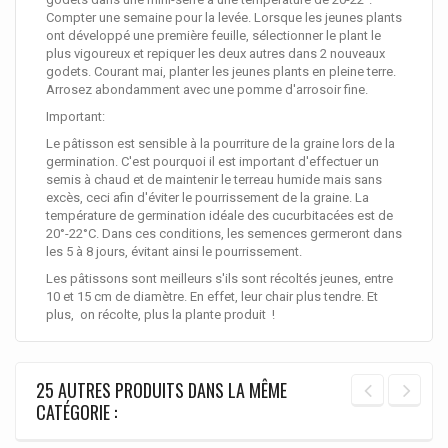
Compter une semaine pour la levée. Lorsque les jeunes plants
ont développé une première feuille, sélectionner le plant le
plus vigoureux et repiquer les deux autres dans 2 nouveaux
godets. Courant mai, planter les jeunes plants en pleine terre.
Arrosez abondamment avec une pomme d'arrosoir fine.
Important:
Le pâtisson est sensible à la pourriture de la graine lors de la
germination. C'est pourquoi il est important d'effectuer un
semis à chaud et de maintenir le terreau humide mais sans
excès, ceci afin d'éviter le pourrissement de la graine. La
température de germination idéale des cucurbitacées est de
20°-22°C. Dans ces conditions, les semences germeront dans
les 5 à 8 jours, évitant ainsi le pourrissement.
Les pâtissons sont meilleurs s'ils sont récoltés jeunes, entre
10 et 15 cm de diamètre. En effet, leur chair plus tendre. Et
plus, on récolte, plus la plante produit !
25 AUTRES PRODUITS DANS LA MÊME
CATÉGORIE :