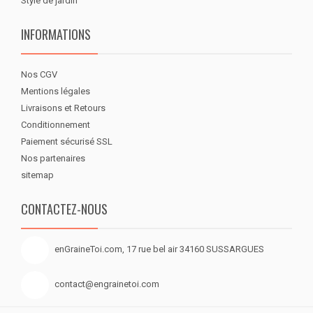
Style de jardin
INFORMATIONS
Nos CGV
Mentions légales
Livraisons et Retours
Conditionnement
Paiement sécurisé SSL
Nos partenaires
sitemap
CONTACTEZ-NOUS
enGraineToi.com, 17 rue bel air 34160 SUSSARGUES
contact@engrainetoi.com