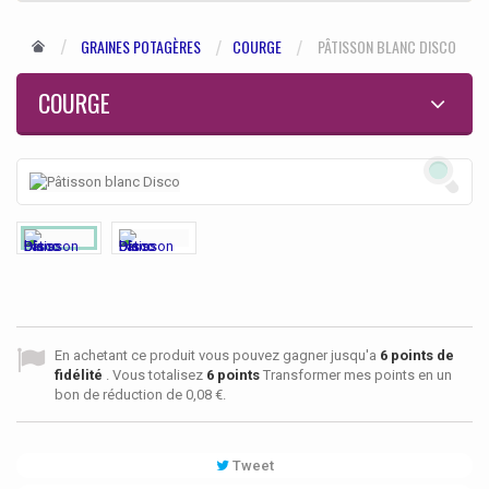
GRAINES POTAGÈRES
COURGE
PÂTISSON BLANC DISCO
COURGE
En achetant ce produit vous pouvez gagner jusqu'a
6
points de
fidélité
. Vous totalisez
6
points
Transformer mes points en un
bon de réduction de
0,08 €
.
Tweet