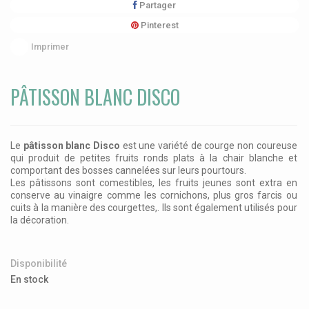
Partager
Pinterest
Imprimer
PÂTISSON BLANC DISCO
Le
pâtisson blanc Disco
est une variété de courge non coureuse
qui produit de petites fruits ronds plats à la chair blanche et
comportant des bosses cannelées sur leurs pourtours.
Les pâtissons sont comestibles, l
es fruits jeunes sont extra en
conserve au vinaigre comme les cornichons, plus gros farcis ou
cuits à la manière des courgettes,. Il
s sont également utilisés pour
la décoration.
Disponibilité
En stock