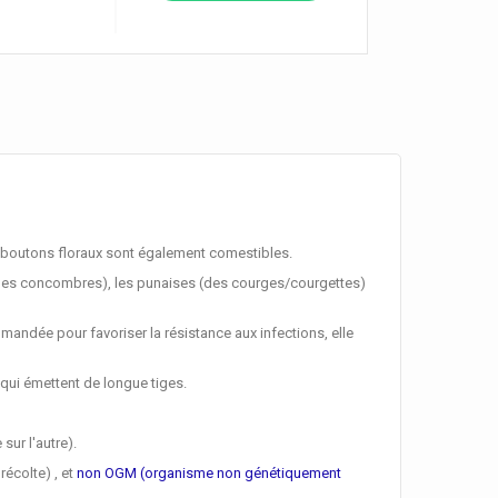
 les boutons floraux sont également comestibles.
(des concombres), les punaises (des courges/courgettes)
mandée pour favoriser la résistance aux infections, elle
s qui émettent de longue tiges.
sur l'autre).
récolte) , et
non OGM (organisme non génétiquement