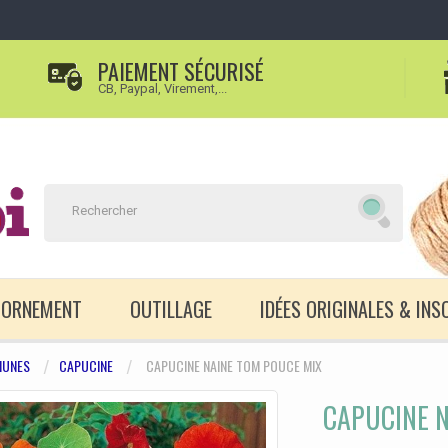
PAIEMENT SÉCURISÉ
CB, Paypal, Virement,...
D'ORNEMENT
OUTILLAGE
IDÉES ORIGINALES & INS
UNES
CAPUCINE
CAPUCINE NAINE TOM POUCE MIX
CAPUCINE N