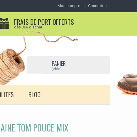
Mon compte
Connexion
FRAIS DE PORT OFFERTS
dès 30€ d'achat
PANIER
(vide)
OLITES
BLOG
AINE TOM POUCE MIX