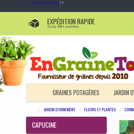
Select Language
▼
EXPÉDITION RAPIDE
Sous 48H ouvrées
GRAINES POTAGÈRES
JARDIN 
JARDIN D'ORNEMENT
FLEURS ET PLANTES
COMM
CAPUCINE