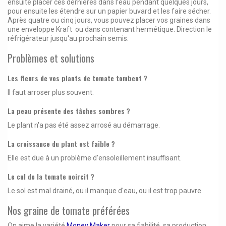
ensuite placer ces dernières dans l’eau pendant quelques jours,
pour ensuite les étendre sur un papier buvard et les faire sécher.
Après quatre ou cinq jours, vous pouvez placer vos graines dans
une enveloppe Kraft ou dans contenant hermétique. Direction le
réfrigérateur jusqu'au prochain semis.
Problèmes et solutions
Les fleurs de vos plants de tomate tombent ?
Il faut arroser plus souvent.
La peau présente des tâches sombres ?
Le plant n'a pas été assez arrosé au démarrage.
La croissance du plant est faible ?
Elle est due à un problème d'ensoleillement insuffisant.
Le cul de la tomate noircit ?
Le sol est mal drainé, ou il manque d'eau, ou il est trop pauvre.
Nos graine de tomate préférées
On aime la variété
Money Maker
pour sa fiabilité, sa production