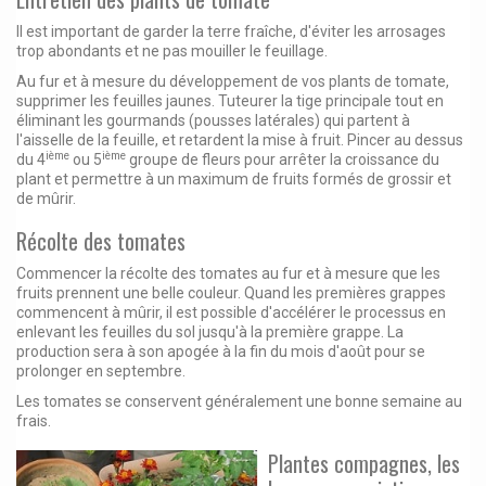
Il est important de garder la terre fraîche, d'éviter les arrosages
trop abondants et ne pas mouiller le feuillage.
Au fur et à mesure du développement de vos plants de tomate,
supprimer les feuilles jaunes. Tuteurer la tige principale tout en
éliminant les gourmands (pousses latérales) qui partent à
l'aisselle de la feuille, et retardent la mise à fruit. Pincer au dessus
ième
ième
du 4
ou 5
groupe de fleurs pour arrêter la croissance du
plant et permettre à un maximum de fruits formés de grossir et
de mûrir.
Récolte des tomates
Commencer la récolte des tomates au fur et à mesure que les
fruits prennent une belle couleur. Quand les premières grappes
commencent à mûrir, il est possible d'accélérer le processus en
enlevant les feuilles du sol jusqu'à la première grappe. La
production sera à son apogée à la fin du mois d'août pour se
prolonger en septembre.
Les tomates se conservent généralement une bonne semaine au
frais.
Plante
s compagnes, les