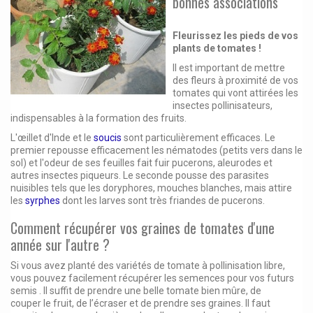
bonnes associations
Fleurissez les pieds de vos
plants de tomates !
Il est important de mettre
des fleurs à proximité de vos
tomates qui vont attirées les
insectes pollinisateurs,
indispensables à la formation des fruits.
L'œillet d'Inde et le
soucis
sont particulièrement efficaces. Le
premier repousse efficacement les nématodes (petits vers dans le
sol) et l'odeur de ses feuilles fait fuir pucerons, aleurodes et
autres insectes piqueurs. Le seconde pousse des parasites
nuisibles tels que les doryphores, mouches blanches, mais attire
les
syrphes
dont les larves sont très friandes de pucerons.
Comment récupérer vos graines de tomates d'une
année sur l'autre ?
Si vous avez planté des variétés de tomate à pollinisation libre,
vous pouvez facilement récupérer les semences pour vos futurs
semis . Il suffit de prendre une belle tomate bien mûre, de
couper le fruit, de l’écraser et de prendre ses graines. Il faut