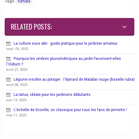
Tags:
tomate
RELATED POSTS:
La culture sous abri : guide pratique pour le jardinier amateur
sept. 09, 2025
Pourquoi les ombres pluviométriques au jardin favorisent-elles
l'Oïdium ?
août 27, 2025
Légume insolite au potager : l'épinard de Malabar rouge (Baselle rubra)
août 08, 2025
La laitue, idéale pour les jardiniers débutants
juin 13, 2025
L'échelle de Scoville, un classique pour tous les fans de piments !
mai 11, 2025