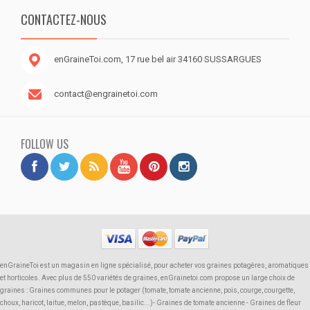
CONTACTEZ-NOUS
enGraineToi.com, 17 rue bel air 34160 SUSSARGUES
contact@engrainetoi.com
FOLLOW US
enGraineToi est un magasin en ligne spécialisé, pour acheter vos graines potagères, aromatiques
et horticoles. Avec plus de 550 variétés de graines, enGrainetoi.com propose un large choix de
graines : Graines communes pour le potager (tomate, tomate ancienne, pois, courge, courgette,
choux, haricot, laitue, melon, pastèque, basilic...)- Graines de tomate ancienne - Graines de fleur