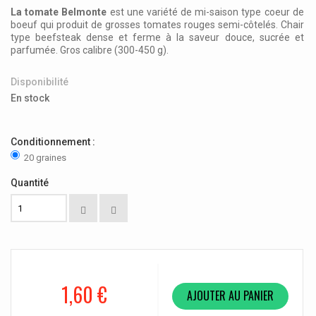
La tomate Belmonte
est une variété de mi-saison type coeur de
boeuf qui produit de grosses tomates rouges semi-côtelés. Chair
type beefsteak dense et ferme
à la saveur douce, sucrée et
parfumée
. Gros calibre (300-450 g).
Disponibilité
En stock
Conditionnement :
20 graines
Quantité
1,60 €
AJOUTER AU PANIER