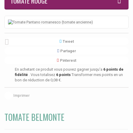
TOMATE ROUGE
Tweet
Partager
Pinterest
En achetant ce produit vous pouvez gagner jusqu'a
6
points de
fidélité
. Vous totalisez
6
points
Transformer mes points en un
bon de réduction de
0,08 €
.
Imprimer
TOMATE BELMONTE