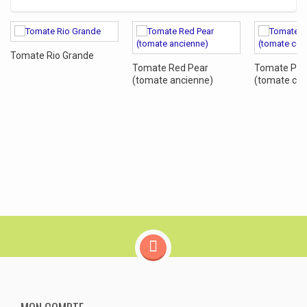
Tomate Rio Grande
Tomate Red Pear
Tomate Poi
(tomate ancienne)
(tomate ceri