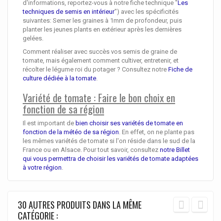
d'informations, reportez-vous à notre fiche technique "
Les
techniques de semis en intérieur
") avec les spécificités
suivantes: Semer les graines à 1mm de profondeur, puis
planter les jeunes plants en extérieur après les dernières
gelées.
Comment réaliser avec succès vos semis de graine de
tomate, mais également comment cultiver, entretenir, et
récolter le légume roi du potager ? Consultez notre
Fiche de
culture dédiée à la tomate
.
Variété de tomate : Faire le bon choix en
fonction de sa région
Il est important de
bien choisir ses variétés de tomate en
fonction de la météo de sa région
. En effet, on ne plante pas
les mêmes variétés de tomate si l'on réside dans le sud de la
France ou en Alsace. Pour tout savoir, consultez
notre Billet
qui vous permettra de choisir les variétés de tomate adaptées
à votre région
.
30 AUTRES PRODUITS DANS LA MÊME
CATÉGORIE :