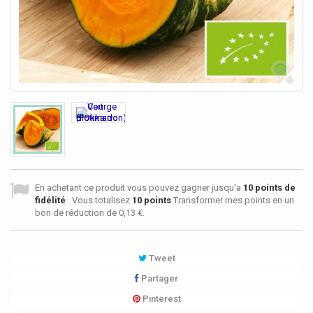
En achetant ce produit vous pouvez gagner jusqu'a
10
points de
fidélité
. Vous totalisez
10
points
Transformer mes points en un
bon de réduction de
0,13 €
.
Tweet
Partager
Pinterest