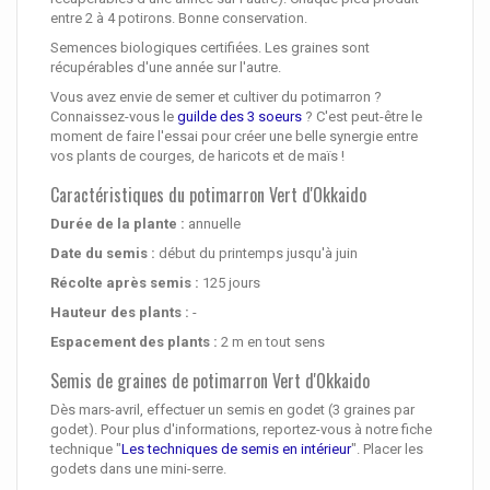
entre 2 à 4 potirons. Bonne conservation.
Semences biologiques certifiées. Les graines sont
récupérables d'une année sur l'autre.
Vous avez envie de semer et cultiver du potimarron ?
Connaissez-vous le
guilde des 3 soeurs
? C'est peut-être le
moment de faire l'essai pour créer une belle synergie entre
vos plants de courges, de haricots et de maïs !
Caractéristiques du potimarron Vert d'Okkaido
Durée de la plante :
annuelle
Date du semis :
début du printemps jusqu'à juin
Récolte après semis :
125 jours
Hauteur des plants :
-
Espacement des plants :
2 m en tout sens
Semis de graines de potimarron Vert d'Okkaido
Dès mars-avril, effectuer un semis en godet (3 graines par
godet). Pour plus d'informations, reportez-vous à notre fiche
technique "
Les techniques de semis en intérieur
". Placer les
godets dans une mini-serre.