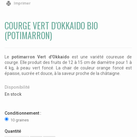
Imprimer
COURGE VERT D'OKKAIDO BIO
(POTIMARRON)
Le
potimarron Vert d'Okkaido
est une variété coureuse de
courge. Elle produit des fruits de 12 à 15 cm de diamètre pour 1 à
4 kg, à peau vert foncé. La chair de couleur orange foncé est
épaisse, sucrée et douce, à la saveur proche de la châtaigne.
Disponibilité
En stock
Conditionnement :
10 graines
Quantité