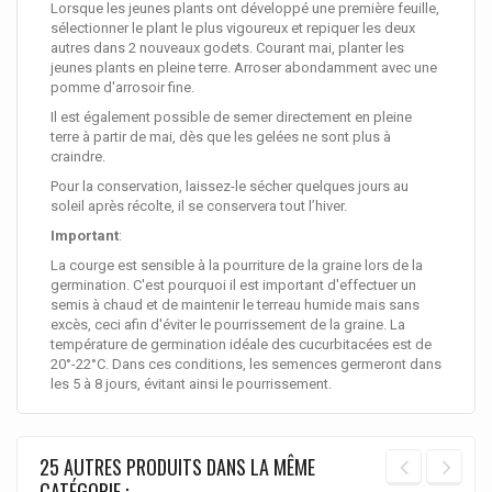
Lorsque les jeunes plants ont développé une première feuille,
sélectionner le plant le plus vigoureux et repiquer les deux
autres dans 2 nouveaux godets. Courant mai, planter les
jeunes plants en pleine terre. Arroser abondamment avec une
pomme d'arrosoir fine.
Il est également possible de semer directement en pleine
terre à partir de mai, dès que les gelées ne sont plus à
craindre.
Pour la conservation, laissez-le sécher quelques jours au
soleil après récolte, il se conservera tout l’hiver.
Important
:
La courge est sensible à la pourriture de la graine lors de la
germination. C'est pourquoi il est important d'effectuer un
semis à chaud et de maintenir le terreau humide mais sans
excès, ceci afin d'éviter le pourrissement de la graine. La
température de germination idéale des cucurbitacées est de
20°-22°C. Dans ces conditions, les semences germeront dans
les 5 à 8 jours, évitant ainsi le pourrissement.
25 AUTRES PRODUITS DANS LA MÊME
CATÉGORIE :