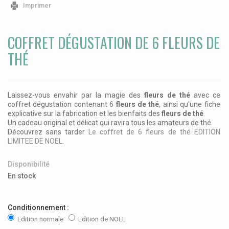
Imprimer
COFFRET DÉGUSTATION DE 6 FLEURS DE
THÉ
Laissez-vous envahir par la magie des
fleurs de thé
avec ce
coffret dégustation contenant 6
fleurs de thé
, ainsi qu'une fiche
explicative sur la fabrication et les bienfaits des
fleurs de thé
.
Un cadeau original et délicat qui ravira tous les amateurs de thé.
Découvrez sans tarder
Le coffret de 6 fleurs de thé EDITION
LIMITEE DE NOEL
.
Disponibilité
En stock
Conditionnement :
Edition normale
Edition de NOEL