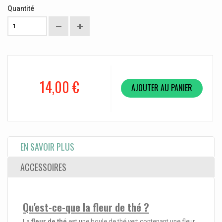
Quantité
14,00 €
AJOUTER AU PANIER
EN SAVOIR PLUS
ACCESSOIRES
Qu'est-ce-que la fleur de thé
?
La
fleur de thé
est une boule de thé vert contenant une fleur