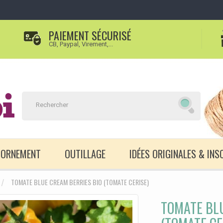
PAIEMENT SÉCURISÉ
CB, Paypal, Virement,...
D'ORNEMENT
OUTILLAGE
IDÉES ORIGINALES & INS
TOMATE BLUE CREAM BERRIES BIO (TOMATE CERISE)
TOMATE BLU