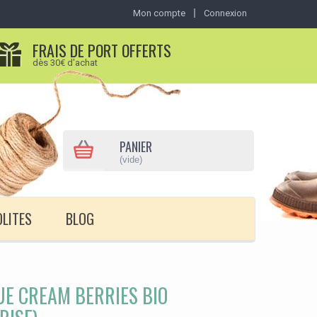
Mon compte
Connexion
FRAIS DE PORT OFFERTS
dès 30€ d'achat
PANIER
(vide)
OLITES
BLOG
E CREAM BERRIES BIO