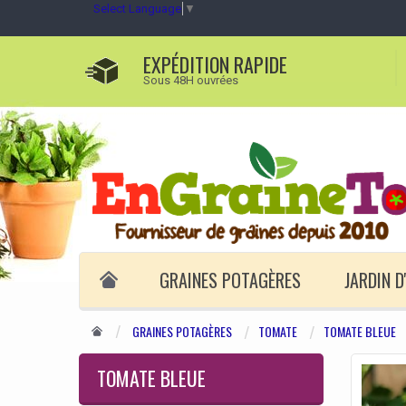
Select Language
▼
EXPÉDITION RAPIDE
Sous 48H ouvrées
GRAINES POTAGÈRES
JARDIN 
GRAINES POTAGÈRES
TOMATE
TOMATE BLEUE
TOMATE BLEUE