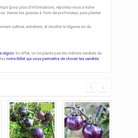
emps (pour plus d'informations, reportez-vous à notre
antes: Semer les graines à 1mm de profondeur, puis planter
 cultiver, entretenir, et récolter le légume roi du
n
a région
. En effet, on ne plante pas les mêmes variétés de
ltez
notre Billet qui vous permettra de choisir les variétés
Tomate Bl