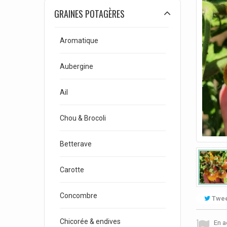
GRAINES POTAGÈRES
Aromatique
Aubergine
Ail
Chou & Brocoli
Betterave
Carotte
Concombre
Twee
Chicorée & endives
En a