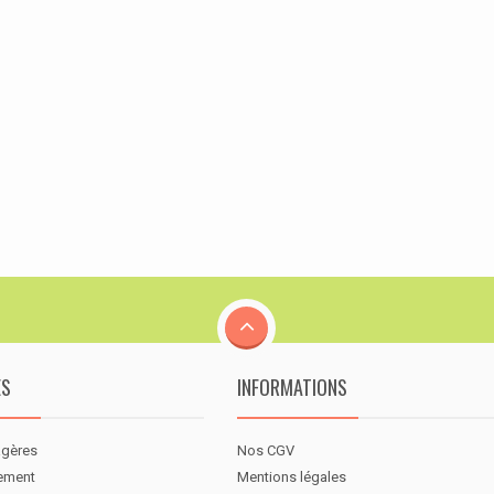
ES
INFORMATIONS
agères
Nos CGV
nement
Mentions légales