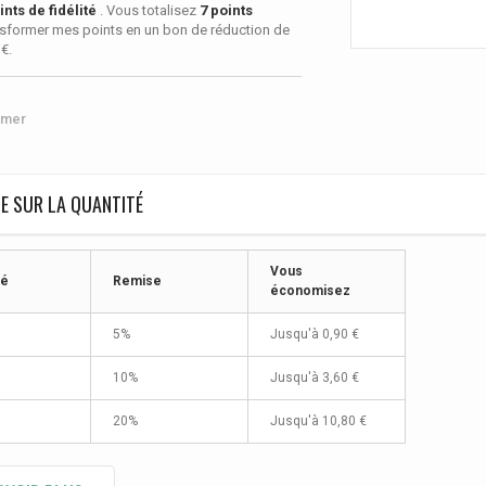
nts de fidélité
. Vous totalisez
7
points
sformer mes points en un bon de réduction de
 €
.
imer
E SUR LA QUANTITÉ
Vous
té
Remise
économisez
5%
Jusqu'à
0,90 €
10%
Jusqu'à
3,60 €
20%
Jusqu'à
10,80 €