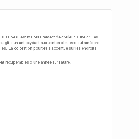
 si sa peau est majoritairement de couleur jaune or. Les
 s'agit d'un antioxydant aux teintes bleutées qui améliore
ules. La coloration pourpre s'accentue sur les endroits
nt récupérables d'une année sur l'autre.