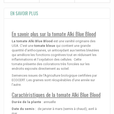
EN SAVOIR PLUS
En savoir plus sur la tomate Alki Blue Blood
La tomate Alki Blue Blood
est une variété originaire des
USA. C'est une
tomate bleue
qui contient une grande
quantité d'anthocyanes, un antioxydant aux teintes bleutées
qui améliore les fonctions cognitives tout en réduisant les
inflammations et l'oxydation des cellules. Cette
tomate présente des colorations très foncées sur les
endroits exposés directement au soleil.
Semences issues de l'Agriculture biologique certifiées par
ECOCERT. Les graines sont récupérables d'une année sur
l'autre.
Caractéristiques de la tomate Alki Blue Blood
Durée de la plante
: annuelle
Date du semis :
de janvier à mars (semis à chaud), avril à
mai