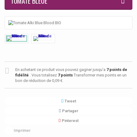
TOMATE BLEUE
En achetant ce produit vous pouvez gagner jusqu'a
7
points de
fidélité
. Vous totalisez
7
points
Transformer mes points en un
bon de réduction de
0,09 €
.
Tweet
Partager
Pinterest
Imprimer