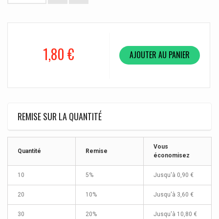
1,80 €
AJOUTER AU PANIER
REMISE SUR LA QUANTITÉ
Vous
Quantité
Remise
économisez
10
5%
Jusqu'à
0,90 €
20
10%
Jusqu'à
3,60 €
30
20%
Jusqu'à
10,80 €