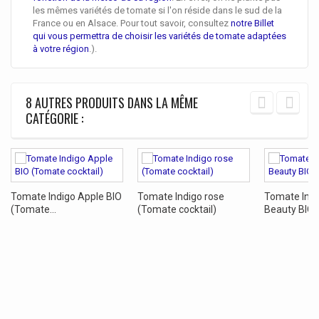
les mêmes variétés de tomate si l'on réside dans le sud de la
France ou en Alsace. Pour tout savoir, consultez
notre Billet
qui vous permettra de choisir les variétés de tomate adaptées
à votre région
.).
8 AUTRES PRODUITS DANS LA MÊME
CATÉGORIE :
Tomate Indigo Apple BIO
Tomate Indigo rose
Tomate Indi
(Tomate...
(Tomate cocktail)
Beauty BIO