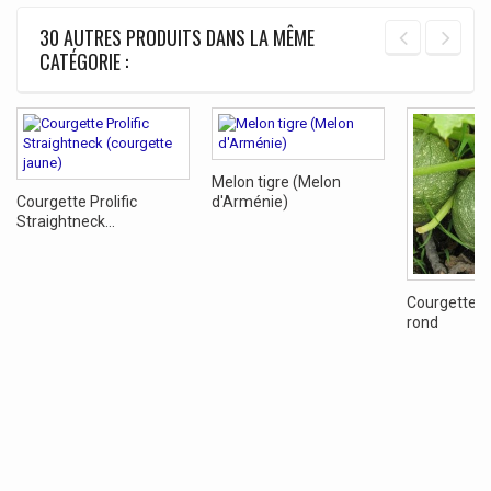
30 AUTRES PRODUITS DANS LA MÊME
CATÉGORIE :
Melon tigre (Melon
Courgette Prolific
d'Arménie)
Straightneck...
Courgette De
rond