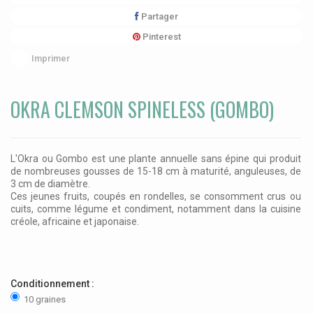
Partager
Pinterest
Imprimer
OKRA CLEMSON SPINELESS (GOMBO)
L'Okra ou Gombo est une plante annuelle sans épine qui produit
de nombreuses gousses de 15-18 cm à maturité, anguleuses, de
3 cm de diamètre.
Ces jeunes fruits, coupés en rondelles, se consomment crus ou
cuits, comme légume et condiment, notamment dans la cuisine
créole, africaine et japonaise.
Conditionnement :
10 graines