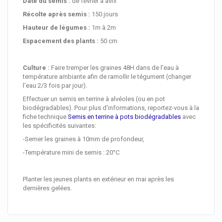
Date du semis :
de février à avril
Récolte après semis :
150 jours
Hauteur de légumes :
1m à 2m
Espacement des plants :
50 cm
Culture :
Faire tremper les graines 48H dans de l'eau à
température ambiante afin de ramollir le tégument (changer
l'eau 2/3 fois par jour).
Effectuer un semis en terrine à alvéoles (ou en pot
biodégradables). Pour plus d'informations, reportez-vous à la
fiche technique
Semis en terrine à pots biodégradables
avec
les spécificités suivantes:
-Semer les graines à 10mm de profondeur,
-Température mini de semis : 20°C
Planter les jeunes plants en extérieur en mai après les
dernières gelées.