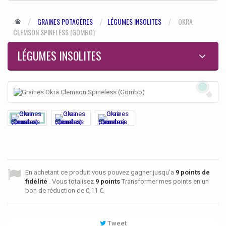
GRAINES POTAGÈRES
LÉGUMES INSOLITES
OKRA
CLEMSON SPINELESS (GOMBO)
LÉGUMES INSOLITES
En achetant ce produit vous pouvez gagner jusqu'a
9
points de
fidélité
. Vous totalisez
9
points
Transformer mes points en un
bon de réduction de
0,11 €
.
Tweet