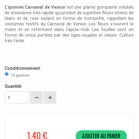
L'ipomée Carnaval de Venise
est une plante grimpante volubile
de croissance très rapide qui produit de superbes fleurs striées de
blanc et de rose violacé en forme de trompette, rappelant les
costumes festifs du Carnaval de Venise. Les fleurs s'ouvrent le
matin et se referment dans l'après-midi. Les feuilles sont en
forme de coeur portées par des tiges souples et velues. Culture
très facile.
Conditionnement :
10 graines
Quantité
1,40 €
AJOUTER AU PANIER