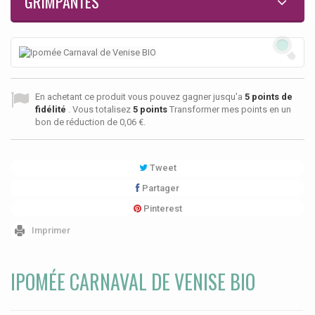
GRIMPANTES
En achetant ce produit vous pouvez gagner jusqu'a
5
points de
fidélité
. Vous totalisez
5
points
Transformer mes points en un
bon de réduction de
0,06 €
.
Tweet
Partager
Pinterest
Imprimer
IPOMÉE CARNAVAL DE VENISE BIO