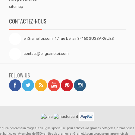
sitemap
CONTACTEZ-NOUS
enGraineToi.com, 17 rue bel air 34160 SUSSARGUES
contact@engrainetoi.com
FOLLOW US
enGraineToi est un magasin en ligne spécialisé, pour acheter vos graines potagères, aromatiques
et horticoles. Avec plus de 550 variétés de graines, enGrainetoi.com propose un large choix de