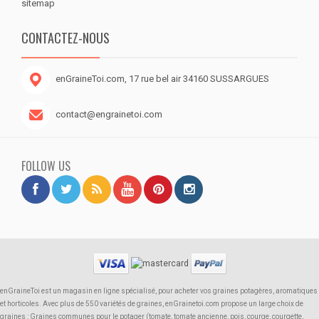
sitemap
CONTACTEZ-NOUS
enGraineToi.com, 17 rue bel air 34160 SUSSARGUES
contact@engrainetoi.com
FOLLOW US
enGraineToi est un magasin en ligne spécialisé, pour acheter vos graines potagères, aromatiques
et horticoles. Avec plus de 550 variétés de graines, enGrainetoi.com propose un large choix de
graines : Graines communes pour le potager (tomate, tomate ancienne, pois, courge, courgette,