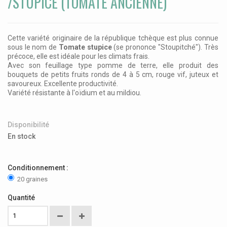
/STUPICE (TOMATE ANCIENNE)
Cette variété originaire de la république tchèque est plus connue
sous le nom de
Tomate stupice
(se prononce "Stoupitché")
.
Très
précoce, elle est idéale pour les climats frais.
Avec son feuillage type pomme de terre, elle produit des
bouquets de petits fruits ronds de 4 à 5 cm, rouge vif, juteux et
savoureux. Excellente productivité.
Variété résistante à l'oïdium et au mildiou.
Disponibilité
En stock
Conditionnement :
20 graines
Quantité