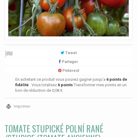
Tweet
Partager
Pinterest
En achetant ce produit vous pouvez gagner jusqu'a
6
points de
fidélité
. Vous totalisez
6
points
Transformer mes points en un
bon de réduction de
0,08 €
.
Imprimer
TOMATE STUPICKÉ POLNÍ RANÉ