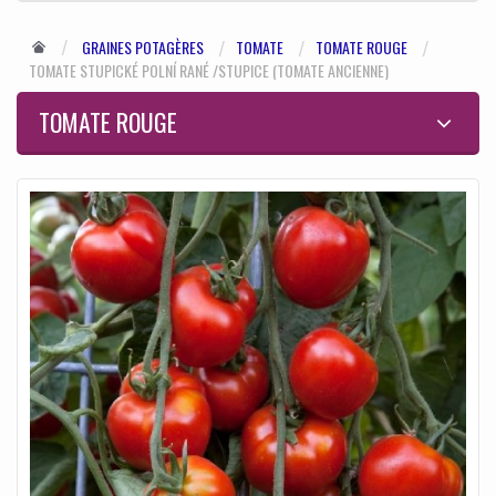
GRAINES POTAGÈRES
TOMATE
TOMATE ROUGE
TOMATE STUPICKÉ POLNÍ RANÉ /STUPICE (TOMATE ANCIENNE)
TOMATE ROUGE