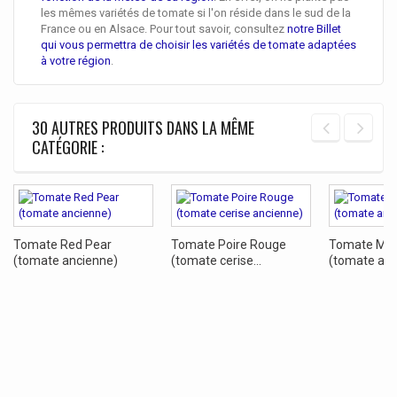
les mêmes variétés de tomate si l'on réside dans le sud de la
France ou en Alsace. Pour tout savoir, consultez
notre Billet
qui vous permettra de choisir les variétés de tomate adaptées
à votre région
.
30 AUTRES PRODUITS DANS LA MÊME
CATÉGORIE :
Tomate Red Pear
Tomate Poire Rouge
Tomate Ma
(tomate ancienne)
(tomate cerise...
(tomate anc