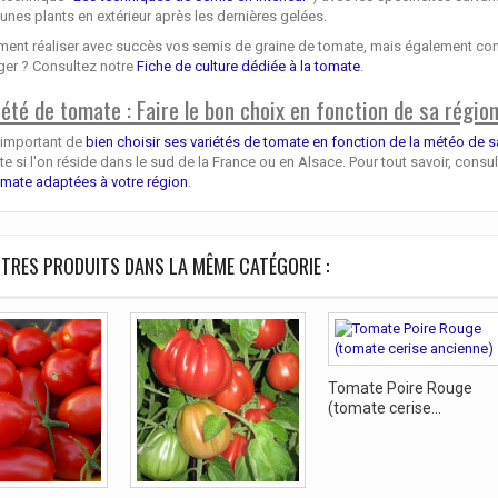
eunes plants en extérieur après les dernières gelées.
nt réaliser avec succès vos semis de graine de tomate, mais également comment
ger ? Consultez notre
Fiche de culture dédiée à la tomate
.
iété de tomate : Faire le bon choix en fonction de sa régio
t important de
bien choisir ses variétés de tomate en fonction de la météo de s
e si l'on réside dans le sud de la France ou en Alsace. Pour tout savoir, consu
omate adaptées à votre région
.
TRES PRODUITS DANS LA MÊME CATÉGORIE :
Tomate Poire Rouge
(tomate cerise...