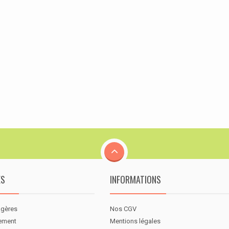
ES
INFORMATIONS
agères
Nos CGV
nement
Mentions légales