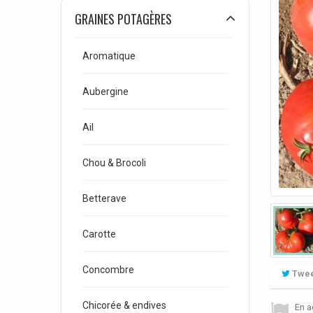
GRAINES POTAGÈRES
Aromatique
Aubergine
Ail
Chou & Brocoli
Betterave
Carotte
Concombre
Twee
Chicorée & endives
En a