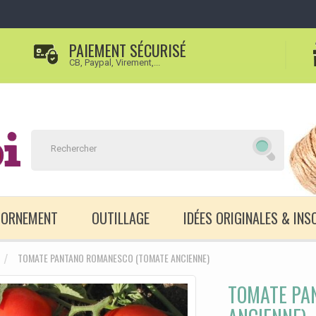
PAIEMENT SÉCURISÉ
CB, Paypal, Virement,...
D'ORNEMENT
OUTILLAGE
IDÉES ORIGINALES & INS
TOMATE PANTANO ROMANESCO (TOMATE ANCIENNE)
TOMATE PA