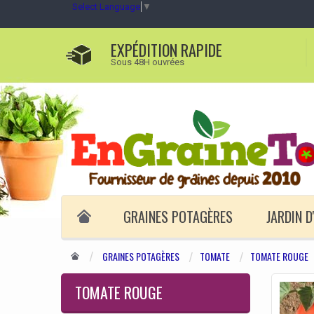
Select Language
▼
EXPÉDITION RAPIDE
Sous 48H ouvrées
GRAINES POTAGÈRES
JARDIN 
GRAINES POTAGÈRES
TOMATE
TOMATE ROUGE
TOMATE ROUGE