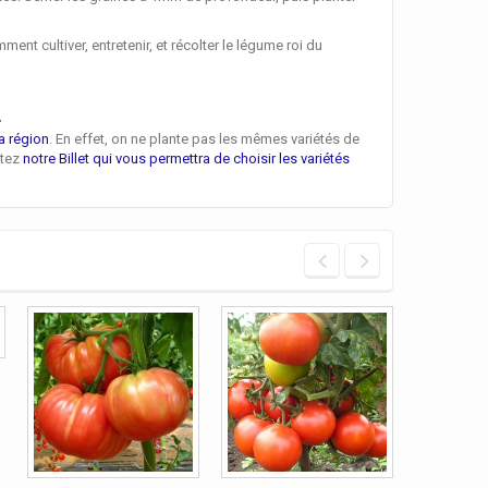
 cultiver, entretenir, et récolter le légume roi du
n
a région
. En effet, on ne plante pas les mêmes variétés de
ltez
notre Billet qui vous permettra de choisir les variétés