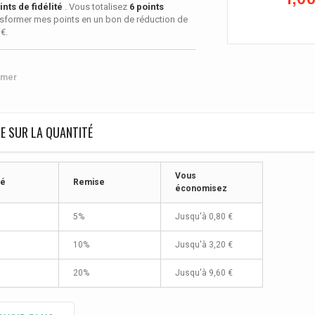
nts de fidélité
. Vous totalisez
6
points
sformer mes points en un bon de réduction de
 €
.
imer
E SUR LA QUANTITÉ
Vous
té
Remise
économisez
5%
Jusqu'à
0,80 €
10%
Jusqu'à
3,20 €
20%
Jusqu'à
9,60 €