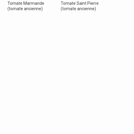
Tomate Marmande
Tomate Saint Pierre
Tomate S
(tomate ancienne)
(tomate ancienne)