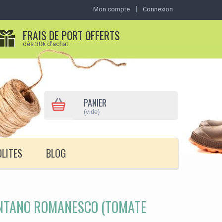
Mon compte
Connexion
FRAIS DE PORT OFFERTS
dès 30€ d'achat
PANIER
(vide)
OLITES
BLOG
NTANO ROMANESCO (TOMATE