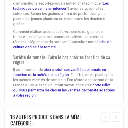
d'informations, reportez-vous à notre fiche technique "
Les
techniques de semis en intérieur
") avec les spécificités
suivantes: Semer les graines à 1mm de profondeur, puis
planter les jeunes plants en extérieur après les dernières
gelées.
Comment réaliser avec succès vos semis de graine de
tomate, mais également comment cultiver, entretenir, et
récolter le légume roi du potager ? Consultez notre
Fiche de
culture dédiée à la tomate
.
Variété de tomate : Faire le bon choix en fonction de sa
région
Il est important de
bien choisir ses variétés de tomate en
fonction de la météo de sa région
. En effet, on ne plante pas
les mêmes variétés de tomate si l'on réside dans le sud de la
France ou en Alsace. Pour tout savoir, consultez
notre Billet
qui vous permettra de choisir les variétés de tomate adaptées
à votre région
.
18 AUTRES PRODUITS DANS LA MÊME
CATÉGORIE :