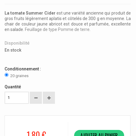
La tomate Summer Cider
est une variété ancienne qui produit de
gros fruits légèrement aplatis et côtelés de 300 g en moyenne. La
chair de couleur jaune abricot est douce et parfumée, excellente
en salade.
Feuillage de type Pomme de terre
.
Disponibilité
En stock
Conditionnement :
20 graines
Quantité
1,80 €
AJOUTER AU PANIER