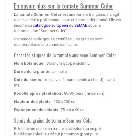
En savoir plus sur la tomate Summer Cider
La tomate Summer Cider
est une variété française. Il s'agit
d'une variété à pollinisation libre et à port indéterminé. Elle est
inscrite au
catalogue européen du SEMAE
sous la
dénomination "Summer Cider".
Semences biologiques certifiées. Les graines sont
récupérables d'une année sur l'autre.
Caractéristiques de la tomate ancienne Summer Cider
Nom botanique :
Solanum lycopersicum L.
Durée de la plante :
annuelle
Date du semis :
de janvier à mars (semis à chaud), avril à
mai
Récolte après plantation :
80-85 jours (mi-saison)
Hauteur des plants :
150 à 200 cm
Espacement des plants:
75 cm à 90 cm
Semis de graine de tomate Summer Cider
Effectuer un semis en terrine à alvéoles (ou en pot
biodégradables) au début printemps (pour plus