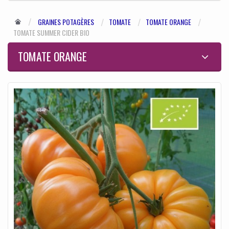
GRAINES POTAGÈRES
TOMATE
TOMATE ORANGE
TOMATE SUMMER CIDER BIO
TOMATE ORANGE