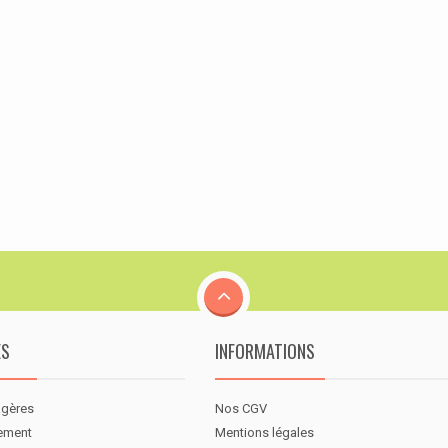
ES
INFORMATIONS
agères
Nos CGV
nement
Mentions légales