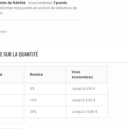
nts de fidélité
. Vous totalisez
7
points
sformer mes points en un bon de réduction de
 €
.
imer
E SUR LA QUANTITÉ
Vous
té
Remise
économisez
5%
Jusqu'à
0,90 €
10%
Jusqu'à
3,60 €
20%
Jusqu'à
10,80 €