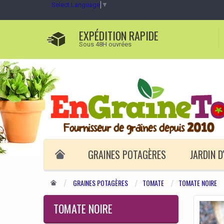
Select Language
▼
EXPÉDITION RAPIDE
Sous 48H ouvrées
GRAINES POTAGÈRES
JARDIN 
GRAINES POTAGÈRES
TOMATE
TOMATE NOIRE
TOMATE NOIRE