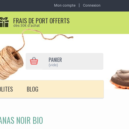
Mon compte
Connexion
FRAIS DE PORT OFFERTS
dès 30€ d'achat
PANIER
(vide)
OLITES
BLOG
NAS NOIR BIO