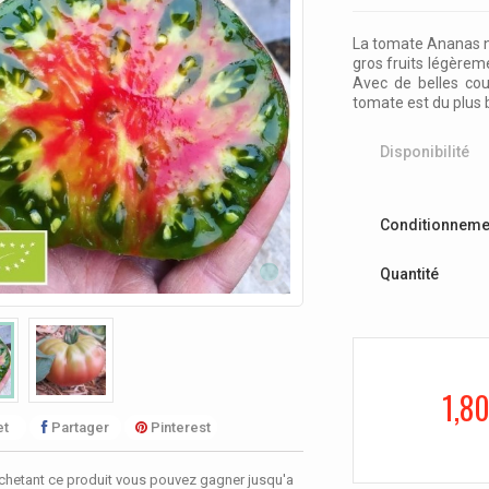
La tomate Ananas no
gros fruits légèrem
Avec de belles cou
tomate est du plus b
Disponibilité
Conditionneme
Quantité
1,80
t
Partager
Pinterest
chetant ce produit vous pouvez gagner jusqu'a