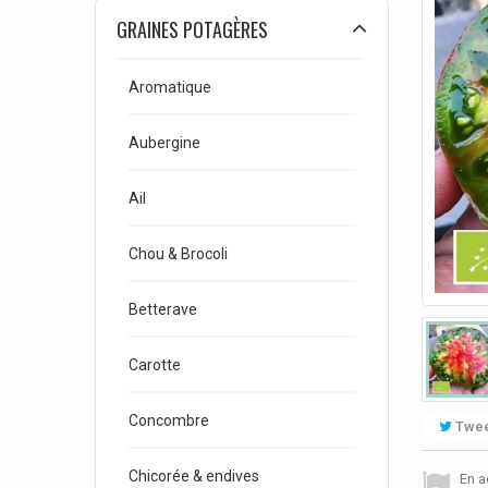
GRAINES POTAGÈRES
Aromatique
Aubergine
Ail
Chou & Brocoli
Betterave
Carotte
Concombre
Twee
Chicorée & endives
En a