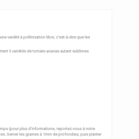
e variété à pollinisation libre, c'est-à-dire que les
tient 3 variétés de tomate ananas autant sublimes
emps (pour plus d'informations, reportez-vous à notre
antes: Semer les graines à 1mm de profondeur, puis planter