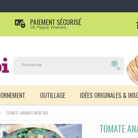
PAIEMENT SÉCURISÉ
CB, Paypal, Virement,...
D'ORNEMENT
OUTILLAGE
IDÉES ORIGINALES & INS
TOMATE ANANAS NOIR BIO
TOMATE ANA