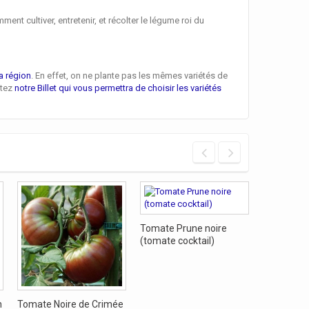
 cultiver, entretenir, et récolter le légume roi du
a région
. En effet, on ne plante pas les mêmes variétés de
ltez
notre Billet qui vous permettra de choisir les variétés
Tomate Prune noire
Tomate Pa
(tomate cocktail)
(tomate a
h
Tomate Noire de Crimée