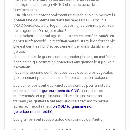
écologiques au design RETRO et respectueux de
l'environnement :
- Un joli sac en coton totalement réutilisable ! Vous pouvez lui
donner une deuxième vie dans les magasins BIO pour le
VRAC (céréales, pâte, légumineuses, ...) ou comme petit sac
de rangement. On ne jette plus !
- La pochette d'emballage des graines est confectionnée en
papier Kraft recyclé, un matériau naturel 100% biodégradable.
Elle est certifiée PEFC et proviennent de forêts durablement
gérées.
- Les sachets de graines sont en papier glacine, un matériaux
sans acide qui permet de conserver aux graines leur pouvoir
germinatif.
- Les impressions sont réalisées avec des encres végétales
(ne contenant pas d'huiles minérales) donc non toxiques.
Les semences sont des variétés anciennes pour amateurs
inscrite au
catalogue européen du GNIS
, à croissance
indéterminée et à pollinisation libre. Elles ne sont pas
traitées (les graines n'ont reçu aucun traitement chimique
après leur récolte) , et
non OGM (organisme non
génétiquement modifié)
.
Les graines sont récupérables d'une année sur l'autre.