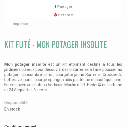
Partager
Pinterest
Imprimer
KIT FUTÉ - MON POTAGER INSOLITE
Mon potager insolite
est un kit étonnant destiné à tous les
jardiniers curieux pour découvrir des bizarreries à faire pousser au
potager : concombre citron, courgette jaune Summer Crockneck,
betterave jaune, courge éponge, radis pastèque et pastèque lune.
Fournit avec un couteau horticole Moulin de R. Heder© en carbone
et 24 étiquettes à semis.
Disponibilité
En stock
Conditionnement :