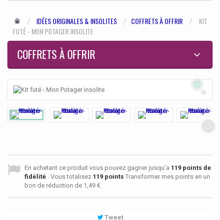
IDÉES ORIGINALES & INSOLITES
COFFRETS À OFFRIR
KIT
FUTÉ - MON POTAGER INSOLITE
COFFRETS À OFFRIR
En achetant ce produit vous pouvez gagner jusqu'a
119
points de
fidélité
. Vous totalisez
119
points
Transformer mes points en un
bon de réduction de
1,49 €
.
Tweet