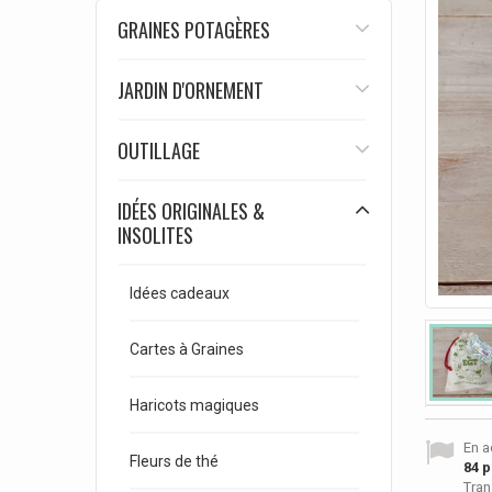
GRAINES POTAGÈRES
JARDIN D'ORNEMENT
OUTILLAGE
IDÉES ORIGINALES &
INSOLITES
Idées cadeaux
Cartes à Graines
Haricots magiques
En a
Fleurs de thé
84
p
Tran