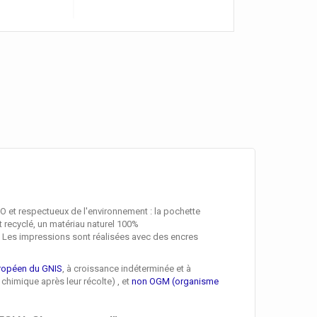
et respectueux de l'environnement : la pochette
 recyclé, un matériau naturel 100%
s. Les impressions sont réalisées avec des encres
ropéen du GNIS
, à croissance indéterminée et à
t chimique après leur récolte) , et
non OGM (organisme