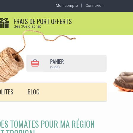
Mon compte
Connexion
FRAIS DE PORT OFFERTS
dès 30€ d'achat
PANIER
(vide)
OLITES
BLOG
 DES TOMATES POUR MA RÉGION