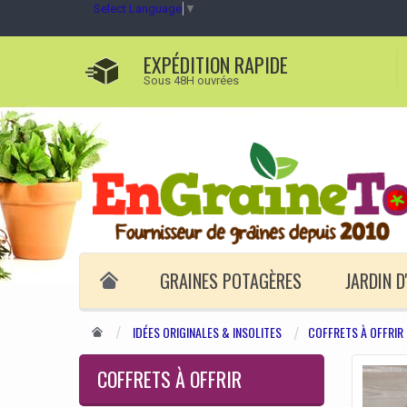
Select Language
▼
EXPÉDITION RAPIDE
Sous 48H ouvrées
GRAINES POTAGÈRES
JARDIN 
IDÉES ORIGINALES & INSOLITES
COFFRETS À OFFRIR
COFFRETS À OFFRIR