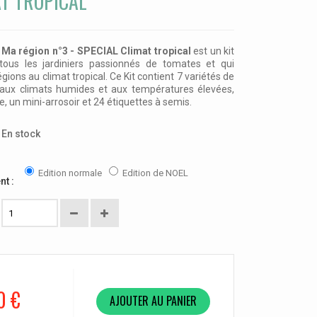
AT TROPICAL
Ma région n°3 - SPECIAL Climat tropical
est un kit
 tous les jardiniers passionnés de tomates et qui
gions au climat tropical. Ce Kit contient 7 variétés de
aux climats humides et aux températures élevées,
, un mini-arrosoir et 24 étiquettes à semis.
En stock
Edition normale
Edition de NOEL
nt :
0 €
AJOUTER AU PANIER