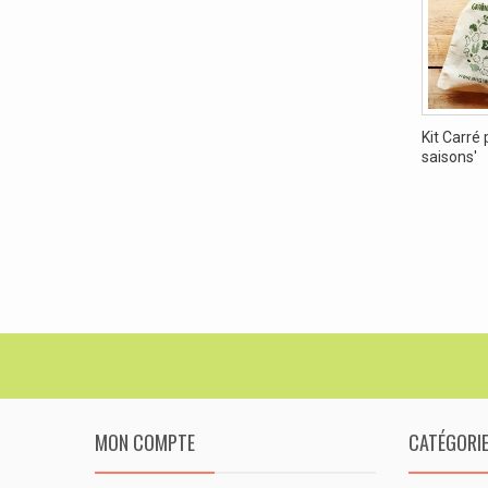
Kit Carré 
saisons'
MON COMPTE
CATÉGORI