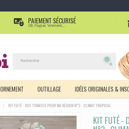
PAIEMENT SÉCURISÉ
CB, Paypal, Virement,...
D'ORNEMENT
OUTILLAGE
IDÉES ORIGINALES & INS
KIT FUTÉ - DES TOMATES POUR MA RÉGION N°3 - CLIMAT TROPICAL
KIT FUTÉ -