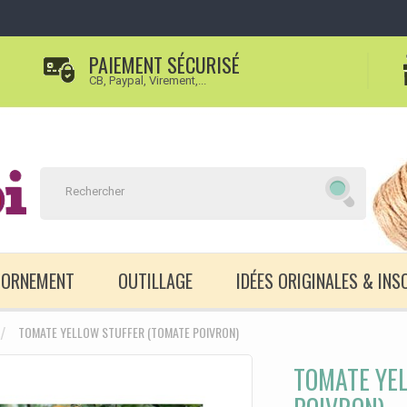
PAIEMENT SÉCURISÉ
CB, Paypal, Virement,...
D'ORNEMENT
OUTILLAGE
IDÉES ORIGINALES & INS
TOMATE YELLOW STUFFER (TOMATE POIVRON)
TOMATE YE