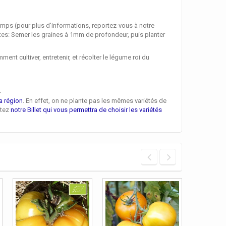
emps (pour plus d'informations, reportez-vous à notre
antes: Semer les graines à 1mm de profondeur, puis planter
 cultiver, entretenir, et récolter le légume roi du
n
a région
. En effet, on ne plante pas les mêmes variétés de
ltez
notre Billet qui vous permettra de choisir les variétés