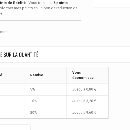
nts de fidélité
. Vous totalisez
6
points
sformer mes points en un bon de réduction de
 €
.
imer
E SUR LA QUANTITÉ
Vous
té
Remise
économisez
5%
Jusqu'à
0,80 €
10%
Jusqu'à
3,20 €
20%
Jusqu'à
9,60 €