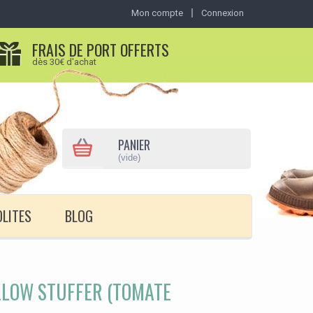
Mon compte
Connexion
FRAIS DE PORT OFFERTS
dès 30€ d'achat
PANIER
(vide)
OLITES
BLOG
LLOW STUFFER (TOMATE