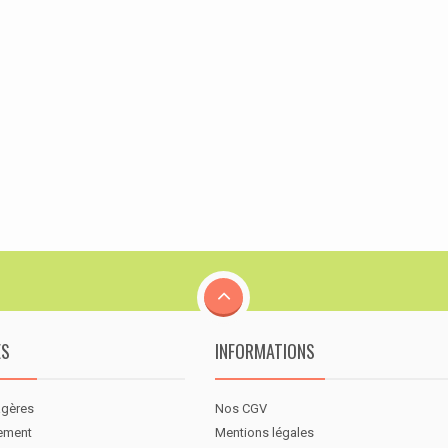
ES
INFORMATIONS
agères
Nos CGV
nement
Mentions légales