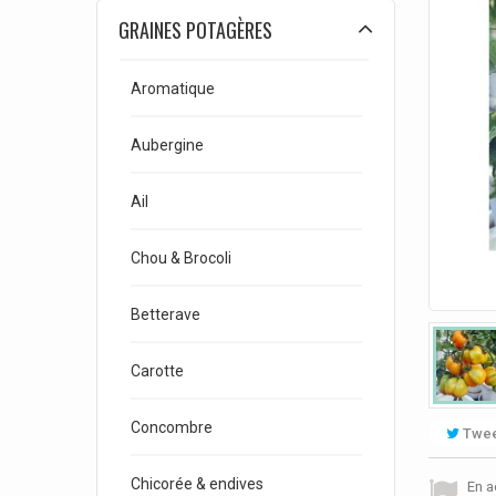
GRAINES POTAGÈRES
Aromatique
Aubergine
Ail
Chou & Brocoli
Betterave
Carotte
Concombre
Twee
Chicorée & endives
En a