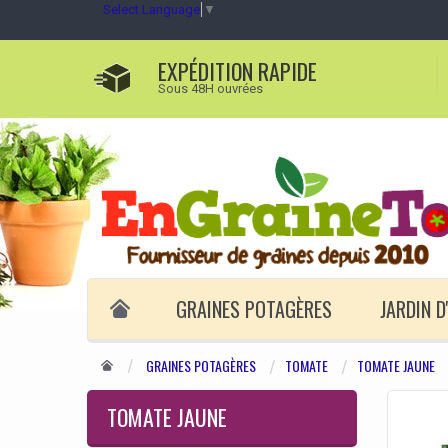
Select Language
▼
EXPÉDITION RAPIDE
Sous 48H ouvrées
GRAINES POTAGÈRES
JARDIN 
GRAINES POTAGÈRES
TOMATE
TOMATE JAUNE
TOMATE JAUNE