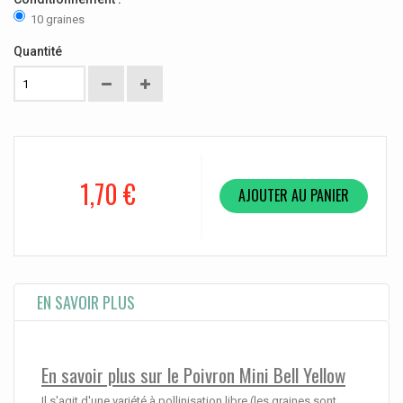
10 graines
Quantité
1,70 €
AJOUTER AU PANIER
EN SAVOIR PLUS
En savoir plus sur le Poivron Mini Bell Yellow
Il s'agit d'une variété à pollinisation libre (les graines sont