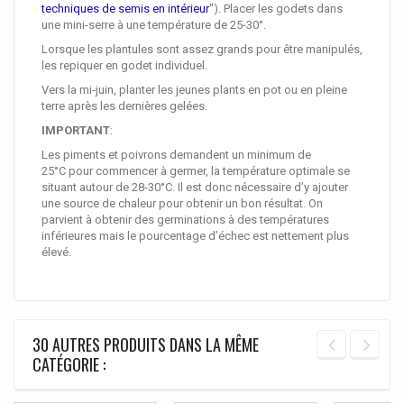
techniques de semis en intérieur
"). Placer les godets dans
une mini-serre à une température de 25-30°.
Lorsque les plantules sont assez grands pour être manipulés,
les repiquer en godet individuel.
Vers la mi-juin, planter les jeunes plants en pot ou en pleine
terre après les dernières gelées.
IMPORTANT
:
Les piments et poivrons demandent un minimum de
25°C pour commencer à germer, la température optimale se
situant autour de 28-30°C. Il est donc nécessaire d’y ajouter
une source de chaleur pour obtenir un bon résultat. On
parvient à obtenir des germinations à des températures
inférieures mais le pourcentage d’échec est nettement plus
élevé.
30 AUTRES PRODUITS DANS LA MÊME
CATÉGORIE :