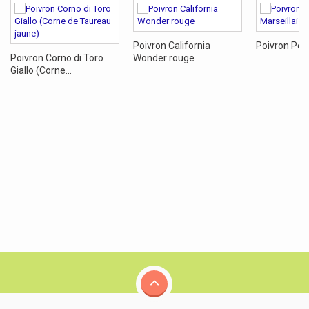
Poivron California
Poivron Peti
Poivron Corno di Toro
Wonder rouge
Giallo (Corne...