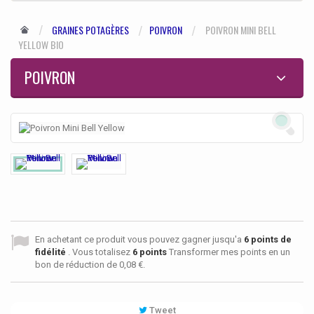
GRAINES POTAGÈRES
POIVRON
POIVRON MINI BELL
YELLOW BIO
POIVRON
En achetant ce produit vous pouvez gagner jusqu'a
6
points de
fidélité
. Vous totalisez
6
points
Transformer mes points en un
bon de réduction de
0,08 €
.
Tweet