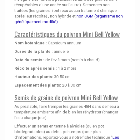
récupérables d'une année sur l'autre). Semences non
traitées (les graines n'ont reçu aucun traitement chimique
après leur récolte) , non hybride et
non OGM (organisme non
génétiquement modifié)
.
Caractéristiques du poivron Mini Bell Yellow
Nom botanique :
Capsicum annuum
Durée de la plante :
annuelle
Date du semis :
de fev à mars (semis à chaud)
Récolte après semis :
1 à 2 mois
Hauteur des plants:
30-50 cm
Espacement des plants:
20 à 30 cm
Semis de graine de poivron Mini Bell Yellow
Au préalable, faire tremper les graines 48H dans de l'eau à
température ambiante afin de bien les réhydrater (changer
l'eau chaque jour).
Effectuer un semis en terrine à alvéoles (ou en pot
biodégradables) au début printemps (pour plus
d'informations, reportez-vous à notre fiche technique "
Les