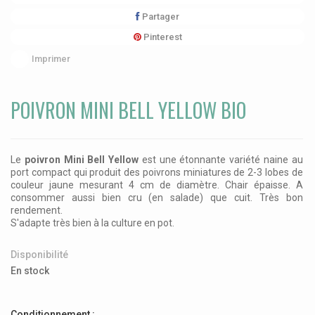
Partager
Pinterest
Imprimer
POIVRON MINI BELL YELLOW BIO
Le
poivron Mini Bell Yellow
est une étonnante variété naine au
port compact qui produit des poivrons miniatures de 2-3 lobes de
couleur jaune mesurant 4 cm de diamètre. Chair épaisse. A
consommer aussi bien cru (en salade) que cuit. Très bon
rendement.
S'adapte très bien à la culture en pot.
Disponibilité
En stock
Conditionnement :