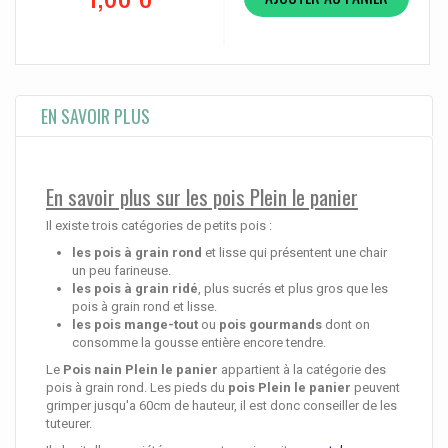
EN SAVOIR PLUS
En savoir plus sur les pois Plein le panier
Il existe trois catégories de petits pois :
les pois
à grain rond
et lisse qui présentent une chair
un peu farineuse.
les pois à grain ridé
, plus sucrés et plus gros que les
pois à grain rond et lisse.
les pois mange-tout
ou
pois
gourmands
dont on
consomme la gousse entière encore tendre.
Le
Pois nain Plein le panier
appartient à la catégorie des
pois à grain rond. Les pieds du
pois Plein le panier
peuvent
grimper jusqu'a 60cm de hauteur, il est donc conseiller de les
tuteurer.