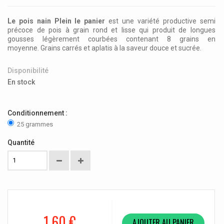
Le pois nain Plein le panier
est une variété productive semi
précoce de pois à grain rond et lisse qui produit de
longues
gousses légèrement courbées contenant 8 grains en
moyenne. Grains carrés et aplatis à la saveur douce et sucrée.
Disponibilité
En stock
Conditionnement :
25 grammes
Quantité
1,60 €
AJOUTER AU PANIER