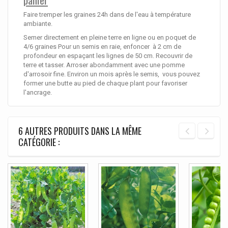
Faire tremper les graines 24h dans de l'eau à température
ambiante.
Semer directement en pleine terre en ligne ou en poquet de
4/6 graines Pour un semis en raie, enfoncer à 2 cm de
profondeur en espaçant les lignes de 50 cm. R
ecouvrir de
terre et tasser.
Arroser abondamment avec une pomme
d'arrosoir fine. Environ un mois après le semis, vous pouvez
former une butte au pied de chaque plant pour favoriser
l'ancrage.
6 AUTRES PRODUITS DANS LA MÊME
CATÉGORIE :