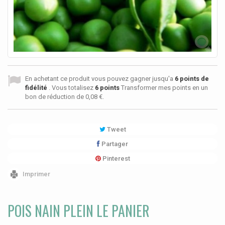
En achetant ce produit vous pouvez gagner jusqu'a
6
points de
fidélité
. Vous totalisez
6
points
Transformer mes points en un
bon de réduction de
0,08 €
.
Tweet
Partager
Pinterest
Imprimer
POIS NAIN PLEIN LE PANIER