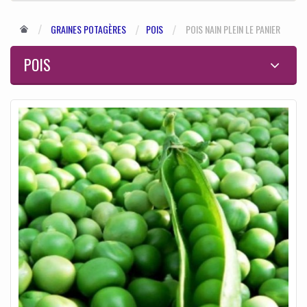
GRAINES POTAGÈRES
POIS
POIS NAIN PLEIN LE PANIER
POIS