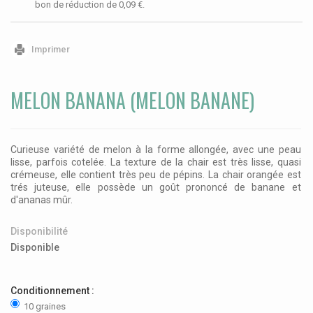
bon de réduction de
0,09 €
.
Imprimer
MELON BANANA (MELON BANANE)
Curieuse variété de melon à la forme allongée, avec une peau
lisse, parfois cotelée. La texture de la chair est très lisse, quasi
crémeuse, elle contient très peu de pépins. La chair orangée est
trés juteuse, elle possède un goût prononcé de banane et
d'ananas mûr.
Disponibilité
Disponible
Conditionnement :
10 graines