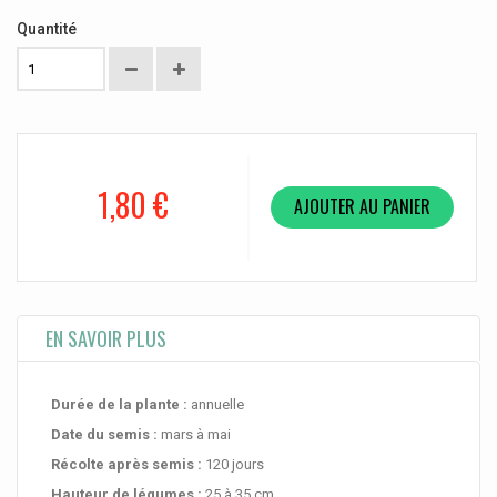
Quantité
1,80 €
AJOUTER AU PANIER
EN SAVOIR PLUS
Durée de la plante :
annuelle
Date du semis :
mars à mai
Récolte après semis :
120 jours
Hauteur de légumes :
25 à 35 cm