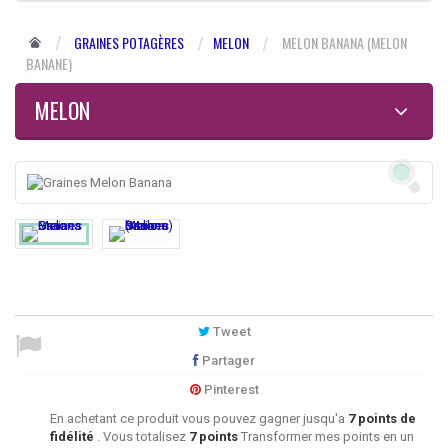
GRAINES POTAGÈRES
MELON
MELON BANANA (MELON
BANANE)
MELON
Tweet
Partager
Pinterest
En achetant ce produit vous pouvez gagner jusqu'a
7
points de
fidélité
. Vous totalisez
7
points
Transformer mes points en un