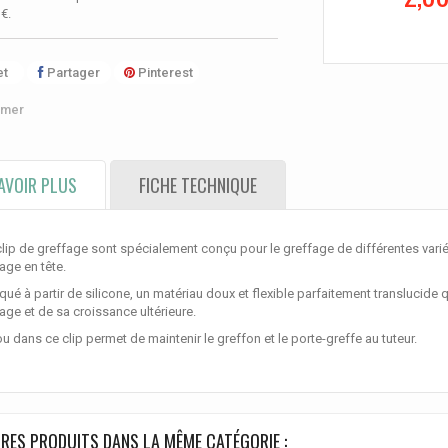
 €
.
t
Partager
Pinterest
imer
AVOIR PLUS
FICHE TECHNIQUE
lip de greffage sont spécialement conçu pour le greffage de différentes vari
age en tête.
qué à partir de silicone, un matériau doux et flexible parfaitement translucide qu
age et de sa croissance ultérieure.
ou dans ce clip permet de maintenir le greffon et le porte-greffe au tuteur.
RES PRODUITS DANS LA MÊME CATÉGORIE :