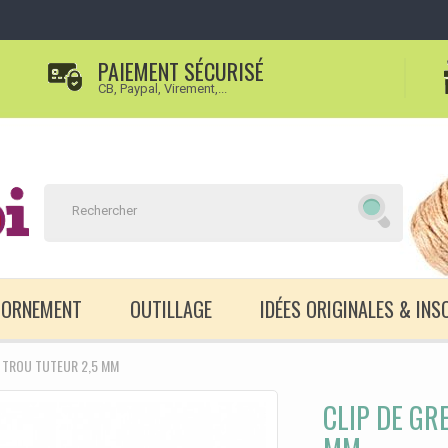
PAIEMENT SÉCURISÉ
CB, Paypal, Virement,...
D'ORNEMENT
OUTILLAGE
IDÉES ORIGINALES & INS
C TROU TUTEUR 2,5 MM
CLIP DE GR