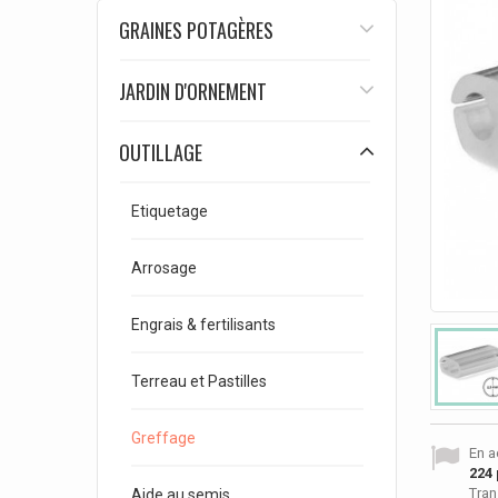
GRAINES POTAGÈRES
JARDIN D'ORNEMENT
OUTILLAGE
Etiquetage
Arrosage
Engrais & fertilisants
Terreau et Pastilles
Greffage
En a
224
Tran
Aide au semis