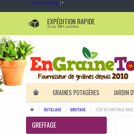
Select Language
▼
EXPÉDITION RAPIDE
Sous 48H ouvrées
GRAINES POTAGÈRES
JARDIN 
OUTILLAGE
GREFFAGE
CLIP DE GREFFAGE AVE
GREFFAGE