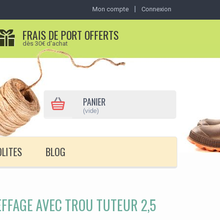
Mon compte
Connexion
FRAIS DE PORT OFFERTS
dès 30€ d'achat
PANIER
(vide)
OLITES
BLOG
EFFAGE AVEC TROU TUTEUR 2,5