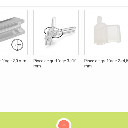
reffage 2,0 mm
Pince de greffage 3~10
Pince de greffage 2~4,
mm
mm